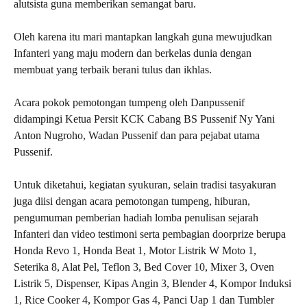
alutsista guna memberikan semangat baru.
Oleh karena itu mari mantapkan langkah guna mewujudkan
Infanteri yang maju modern dan berkelas dunia dengan
membuat yang terbaik berani tulus dan ikhlas.
Acara pokok pemotongan tumpeng oleh Danpussenif
didampingi Ketua Persit KCK Cabang BS Pussenif Ny Yani
Anton Nugroho, Wadan Pussenif dan para pejabat utama
Pussenif.
Untuk diketahui, kegiatan syukuran, selain tradisi tasyakuran
juga diisi dengan acara pemotongan tumpeng, hiburan,
pengumuman pemberian hadiah lomba penulisan sejarah
Infanteri dan video testimoni serta pembagian doorprize berupa
Honda Revo 1, Honda Beat 1, Motor Listrik W Moto 1,
Seterika 8, Alat Pel, Teflon 3, Bed Cover 10, Mixer 3, Oven
Listrik 5, Dispenser, Kipas Angin 3, Blender 4, Kompor Induksi
1, Rice Cooker 4, Kompor Gas 4, Panci Uap 1 dan Tumbler