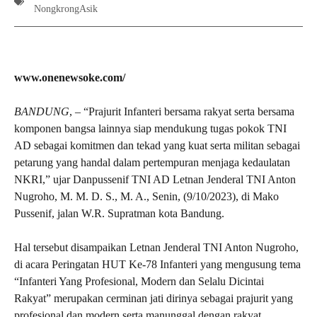
NongkrongAsik
www.onenewsoke.com/
BANDUNG
, – “Prajurit Infanteri bersama rakyat serta bersama
komponen bangsa lainnya siap mendukung tugas pokok TNI
AD sebagai komitmen dan tekad yang kuat serta militan sebagai
petarung yang handal dalam pertempuran menjaga kedaulatan
NKRI,” ujar Danpussenif TNI AD Letnan Jenderal TNI Anton
Nugroho, M. M. D. S., M. A., Senin, (9/10/2023), di Mako
Pussenif, jalan W.R. Supratman kota Bandung.
Hal tersebut disampaikan Letnan Jenderal TNI Anton Nugroho,
di acara Peringatan HUT Ke-78 Infanteri yang mengusung tema
“Infanteri Yang Profesional, Modern dan Selalu Dicintai
Rakyat” merupakan cerminan jati dirinya sebagai prajurit yang
profesional dan modern serta manunggal dengan rakyat.