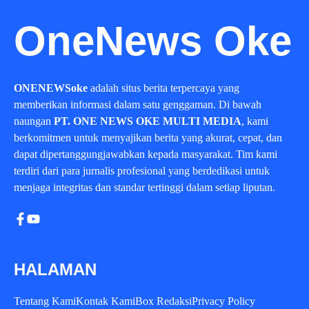
OneNews Oke
ONENEWSoke
adalah situs berita terpercaya yang
memberikan informasi dalam satu genggaman. Di bawah
naungan
PT. ONE NEWS OKE MULTI MEDIA
, kami
berkomitmen untuk menyajikan berita yang akurat, cepat, dan
dapat dipertanggungjawabkan kepada masyarakat. Tim kami
terdiri dari para jurnalis profesional yang berdedikasi untuk
menjaga integritas dan standar tertinggi dalam setiap liputan.
HALAMAN
Tentang Kami
Kontak Kami
Box Redaksi
Privacy Policy