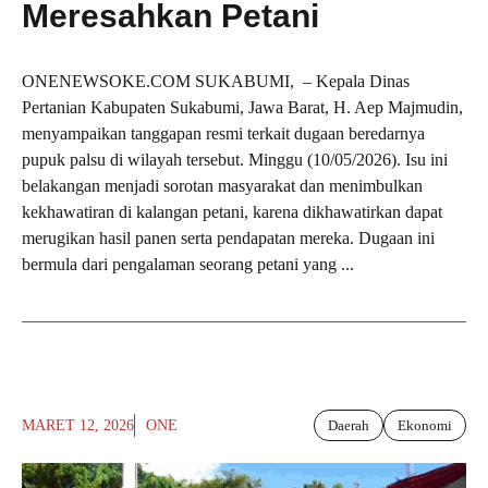
Meresahkan Petani
ONENEWSOKE.COM SUKABUMI, – Kepala Dinas
Pertanian Kabupaten Sukabumi, Jawa Barat, H. Aep Majmudin,
menyampaikan tanggapan resmi terkait dugaan beredarnya
pupuk palsu di wilayah tersebut. Minggu (10/05/2026). Isu ini
belakangan menjadi sorotan masyarakat dan menimbulkan
kekhawatiran di kalangan petani, karena dikhawatirkan dapat
merugikan hasil panen serta pendapatan mereka. Dugaan ini
bermula dari pengalaman seorang petani yang ...
MARET 12, 2026
ONE
Daerah
Ekonomi