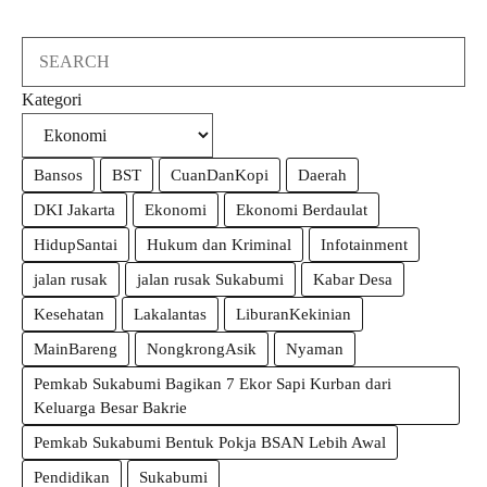
Search
Kategori
Bansos
BST
CuanDanKopi
Daerah
DKI Jakarta
Ekonomi
Ekonomi Berdaulat
HidupSantai
Hukum dan Kriminal
Infotainment
jalan rusak
jalan rusak Sukabumi
Kabar Desa
Kesehatan
Lakalantas
LiburanKekinian
MainBareng
NongkrongAsik
Nyaman
Pemkab Sukabumi Bagikan 7 Ekor Sapi Kurban dari
Keluarga Besar Bakrie
Pemkab Sukabumi Bentuk Pokja BSAN Lebih Awal
Pendidikan
Sukabumi