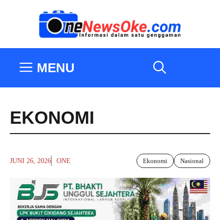
Langsung
ke
isi
MENU
EKONOMI
JUNI 26, 2026
ONE
Ekonomi
Nasional