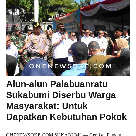
Alun-alun Palabuanratu
Sukabumi Diserbu Warga
Masyarakat: Untuk
Dapatkan Kebutuhan Pokok
ONENEWSOKE.COM SUKABUMI, — Gerakan Pangan