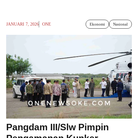
JANUARI 7, 2026
ONE
Ekonomi
Nasional
Pangdam III/Slw Pimpin