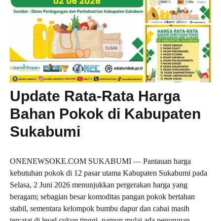
Update Rata-Rata Harga
Bahan Pokok di Kabupaten
Sukabumi
ONENEWSOKE.COM SUKABUMI — Pantauan harga
kebutuhan pokok di 12 pasar utama Kabupaten Sukabumi pada
Selasa, 2 Juni 2026 menunjukkan pergerakan harga yang
beragam; sebagian besar komoditas pangan pokok bertahan
stabil, sementara kelompok bumbu dapur dan cabai masih
tercatat di level cukup tinggi, namun mulai ada penurunan