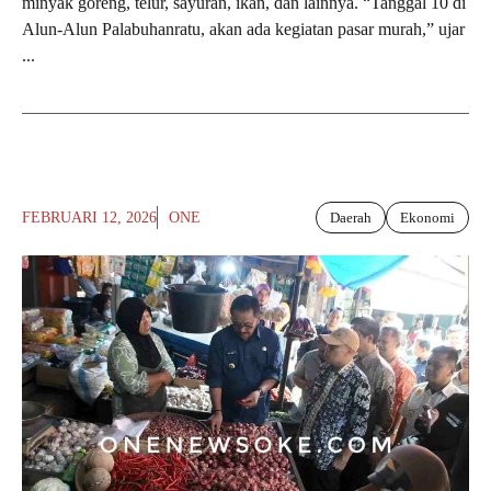
minyak goreng, telur, sayuran, ikan, dan lainnya. “Tanggal 10 di
Alun-Alun Palabuhanratu, akan ada kegiatan pasar murah,” ujar
...
FEBRUARI 12, 2026
ONE
Daerah
Ekonomi