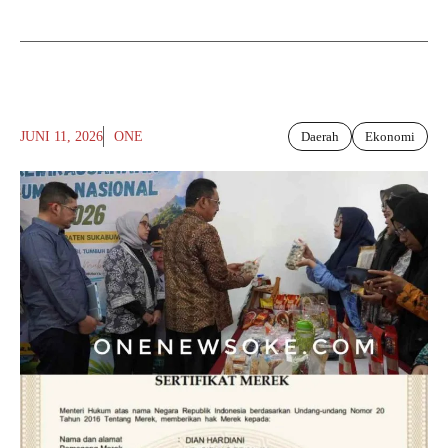
JUNI 11, 2026
ONE
Daerah
Ekonomi