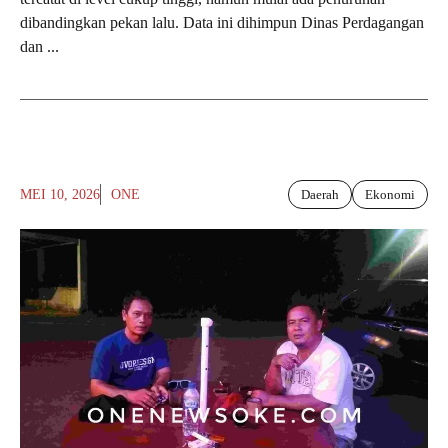
dibandingkan pekan lalu. Data ini dihimpun Dinas Perdagangan
dan ...
MEI 10, 2026
ONE
Daerah
Ekonomi