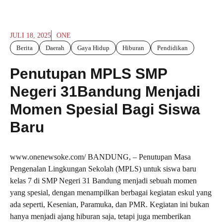
JULI 18, 2025
ONE
Berita
Daerah
Gaya Hidup
Hiburan
Pendidikan
Penutupan MPLS SMP
Negeri 31Bandung Menjadi
Momen Spesial Bagi Siswa
Baru
www.onenewsoke.com/ BANDUNG, – Penutupan Masa
Pengenalan Lingkungan Sekolah (MPLS) untuk siswa baru
kelas 7 di SMP Negeri 31 Bandung menjadi sebuah momen
yang spesial, dengan menampilkan berbagai kegiatan eskul yang
ada seperti, Kesenian, Paramuka, dan PMR. Kegiatan ini bukan
hanya menjadi ajang hiburan saja, tetapi juga memberikan