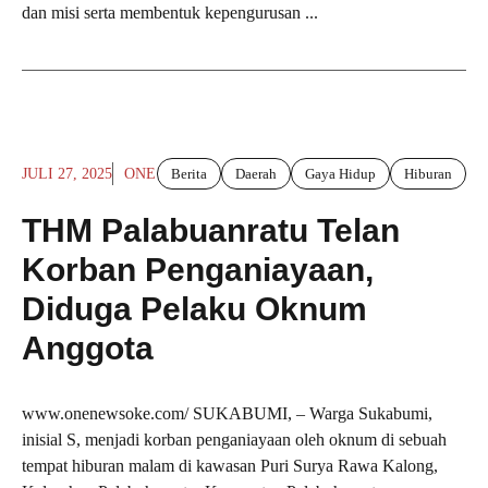
dan misi serta membentuk kepengurusan ...
JULI 27, 2025
ONE
Berita
Daerah
Gaya Hidup
Hiburan
THM Palabuanratu Telan
Korban Penganiayaan,
Diduga Pelaku Oknum
Anggota
www.onenewsoke.com/ SUKABUMI, – Warga Sukabumi,
inisial S, menjadi korban penganiayaan oleh oknum di sebuah
tempat hiburan malam di kawasan Puri Surya Rawa Kalong,