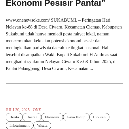
Ekonomi Pesisir Pantai”
www.onenewsoke.com/ SUKABUMI, – Peringatan Hari
Nelayan ke-68 di Desa Ciwaru, Kecamatan Ciemas, Kabupaten
Sukabumi tidak hanya menjadi pesta rakyat lokal, namun
mencerminkan kekuatan potensi ekonomi pesisir dan
meningkatkan pariwisata daerah ke tingkat nasional. Hal
tersebut disampaikan Wakil Bupati Sukabumi H Andreas saat
menghadiri syukuran Nelayan Ciwaru Ke-68 Tahun 2025, di
Pantai Palangpang, Desa Ciwaru, Kecamatan ...
JULI 20, 2025
ONE
Berita
Daerah
Ekonomi
Gaya Hidup
Hiburan
Infotainment
Wisata