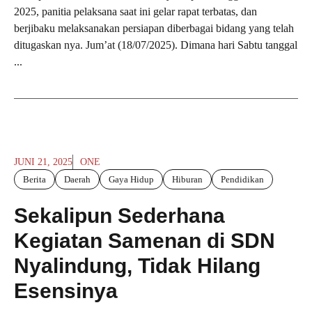
2025, panitia pelaksana saat ini gelar rapat terbatas, dan
berjibaku melaksanakan persiapan diberbagai bidang yang telah
ditugaskan nya. Jum’at (18/07/2025). Dimana hari Sabtu tanggal
...
JUNI 21, 2025
ONE
Berita
Daerah
Gaya Hidup
Hiburan
Pendidikan
Sekalipun Sederhana
Kegiatan Samenan di SDN
Nyalindung, Tidak Hilang
Esensinya