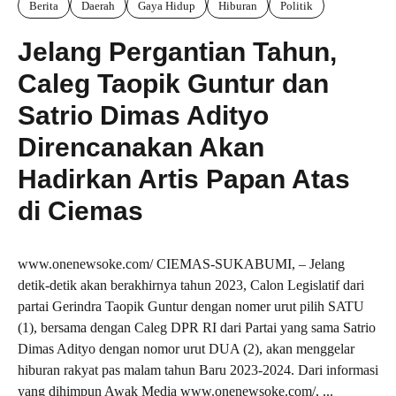
Berita
Daerah
Gaya Hidup
Hiburan
Politik
Jelang Pergantian Tahun,
Caleg Taopik Guntur dan
Satrio Dimas Adityo
Direncanakan Akan
Hadirkan Artis Papan Atas
di Ciemas
www.onenewsoke.com/ CIEMAS-SUKABUMI, – Jelang
detik-detik akan berakhirnya tahun 2023, Calon Legislatif dari
partai Gerindra Taopik Guntur dengan nomer urut pilih SATU
(1), bersama dengan Caleg DPR RI dari Partai yang sama Satrio
Dimas Adityo dengan nomor urut DUA (2), akan menggelar
hiburan rakyat pas malam tahun Baru 2023-2024. Dari informasi
yang dihimpun Awak Media www.onenewsoke.com/, ...