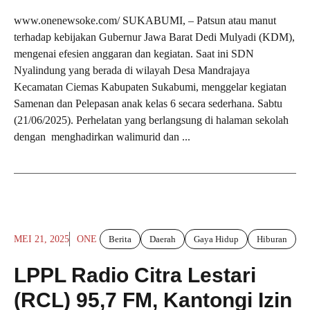
www.onenewsoke.com/ SUKABUMI, – Patsun atau manut
terhadap kebijakan Gubernur Jawa Barat Dedi Mulyadi (KDM),
mengenai efesien anggaran dan kegiatan. Saat ini SDN
Nyalindung yang berada di wilayah Desa Mandrajaya
Kecamatan Ciemas Kabupaten Sukabumi, menggelar kegiatan
Samenan dan Pelepasan anak kelas 6 secara sederhana. Sabtu
(21/06/2025). Perhelatan yang berlangsung di halaman sekolah
dengan menghadirkan walimurid dan ...
MEI 21, 2025
ONE
Berita
Daerah
Gaya Hidup
Hiburan
LPPL Radio Citra Lestari
(RCL) 95,7 FM, Kantongi Izin