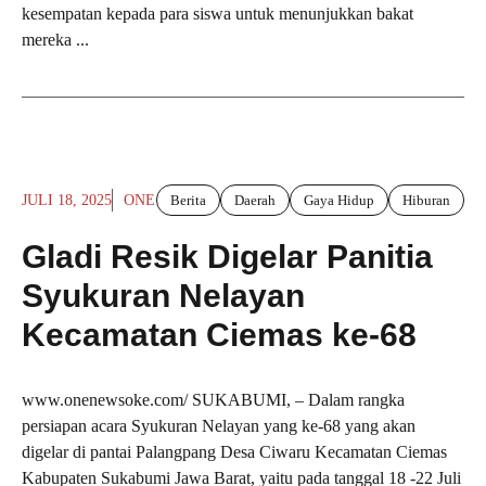
kesempatan kepada para siswa untuk menunjukkan bakat
mereka ...
JULI 18, 2025
ONE
Berita
Daerah
Gaya Hidup
Hiburan
Gladi Resik Digelar Panitia
Syukuran Nelayan
Kecamatan Ciemas ke-68
www.onenewsoke.com/ SUKABUMI, – Dalam rangka
persiapan acara Syukuran Nelayan yang ke-68 yang akan
digelar di pantai Palangpang Desa Ciwaru Kecamatan Ciemas
Kabupaten Sukabumi Jawa Barat, yaitu pada tanggal 18 -22 Juli