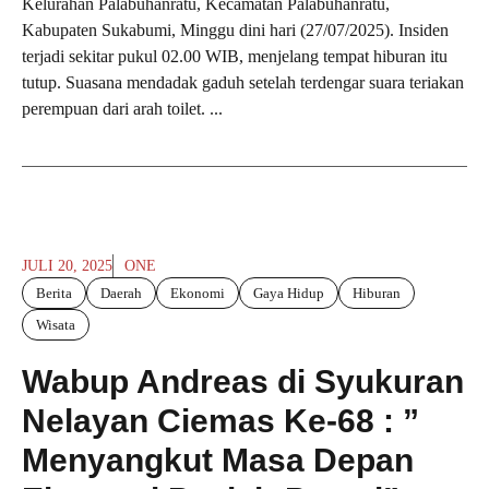
Kelurahan Palabuhanratu, Kecamatan Palabuhanratu,
Kabupaten Sukabumi, Minggu dini hari (27/07/2025). Insiden
terjadi sekitar pukul 02.00 WIB, menjelang tempat hiburan itu
tutup. Suasana mendadak gaduh setelah terdengar suara teriakan
perempuan dari arah toilet. ...
JULI 20, 2025
ONE
Berita
Daerah
Ekonomi
Gaya Hidup
Hiburan
Wisata
Wabup Andreas di Syukuran
Nelayan Ciemas Ke-68 : ”
Menyangkut Masa Depan