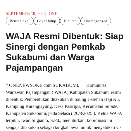
SEPTEMBER 18, 2025
ONE
Berita Lokal
Gaya Hidup
Hiburan
Uncategorized
WAJA Resmi Dibentuk: Siap
Sinergi dengan Pemkab
Sukabumi dan Warga
Pajampangan
” ONENEWSOKE.com SUKABUMI, — Komunitas
Wartawan Pajampangan ( WAJA) Kabupaten Sukabumi resmi
dibentuk. Pembentukan dilakukan di Saung Lesehan Haji Ali,
Kampung Karanglayung, Desa Pasiripis, Kecamatan Surade,
Kabupaten Sukabumi, pada Selasa ( 26/8/2025 ). Ketua WAJA
terpilih, Iwan Sugianto, S.Pd., menuturkan, koordinasi ini
sengaja dilakukan sebagai langkah awal untuk menyatukan visi