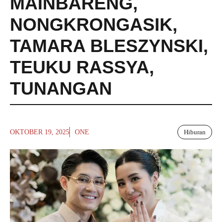
MAINBARENG
,
NONGKRONGASIK
,
TAMARA BLESZYNSKI
,
TEUKU RASSYA
,
TUNANGAN
OKTOBER 19, 2025
ONE
Hiburan