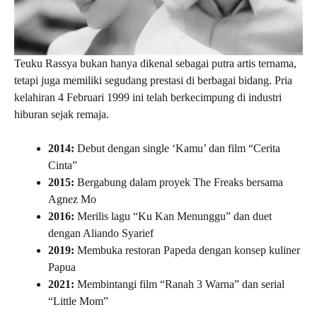
Teuku Rassya bukan hanya dikenal sebagai putra artis ternama,
tetapi juga memiliki segudang prestasi di berbagai bidang. Pria
kelahiran 4 Februari 1999 ini telah berkecimpung di industri
hiburan sejak remaja.
2014:
Debut dengan single ‘Kamu’ dan film “Cerita
Cinta”
2015:
Bergabung dalam proyek The Freaks bersama
Agnez Mo
2016:
Merilis lagu “Ku Kan Menunggu” dan duet
dengan Aliando Syarief
2019:
Membuka restoran Papeda dengan konsep kuliner
Papua
2021:
Membintangi film “Ranah 3 Warna” dan serial
“Little Mom”