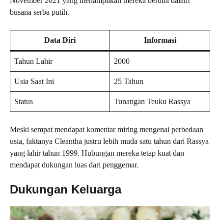
November 2021 yang menampilkan mereka berdua dalam
busana serba putih.
Data Diri
Informasi
Tahun Lahir
2000
Usia Saat Ini
25 Tahun
Status
Tunangan Teuku Rassya
Meski sempat mendapat komentar miring mengenai perbedaan
usia, faktanya Cleantha justru lebih muda satu tahun dari Rassya
yang lahir tahun 1999. Hubungan mereka tetap kuat dan
mendapat dukungan luas dari penggemar.
Dukungan Keluarga