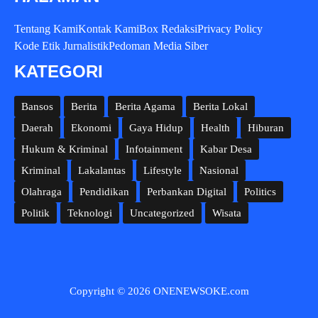
Tentang Kami
Kontak Kami
Box Redaksi
Privacy Policy
Kode Etik Jurnalistik
Pedoman Media Siber
KATEGORI
Bansos
Berita
Berita Agama
Berita Lokal
Daerah
Ekonomi
Gaya Hidup
Health
Hiburan
Hukum & Kriminal
Infotainment
Kabar Desa
Kriminal
Lakalantas
Lifestyle
Nasional
Olahraga
Pendidikan
Perbankan Digital
Politics
Politik
Teknologi
Uncategorized
Wisata
Copyright © 2026 ONENEWSOKE.com