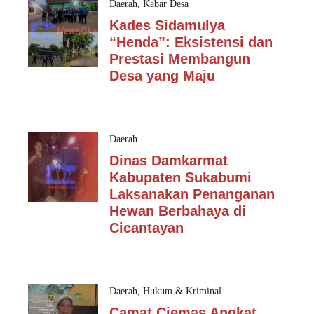
Daerah
,
Kabar Desa
Kades Sidamulya
“Henda”: Eksistensi dan
Prestasi Membangun
Desa yang Maju
Daerah
Dinas Damkarmat
Kabupaten Sukabumi
Laksanakan Penanganan
Hewan Berbahaya di
Cicantayan
Daerah
,
Hukum & Kriminal
Camat Ciemas Angkat