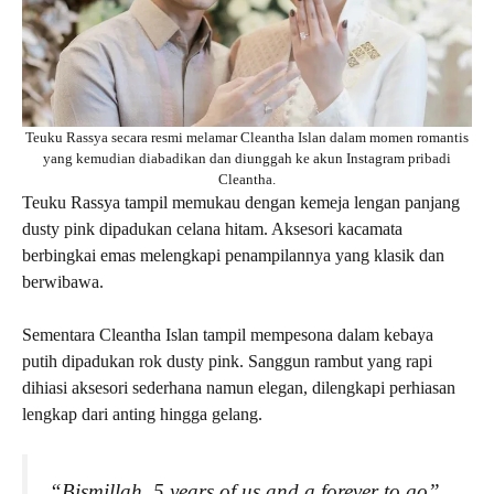
Teuku Rassya secara resmi melamar Cleantha Islan dalam momen romantis
yang kemudian diabadikan dan diunggah ke akun Instagram pribadi
Cleantha.
Teuku Rassya tampil memukau dengan kemeja lengan panjang
dusty pink dipadukan celana hitam. Aksesori kacamata
berbingkai emas melengkapi penampilannya yang klasik dan
berwibawa.
Sementara Cleantha Islan tampil mempesona dalam kebaya
putih dipadukan rok dusty pink. Sanggun rambut yang rapi
dihiasi aksesori sederhana namun elegan, dilengkapi perhiasan
lengkap dari anting hingga gelang.
“Bismillah, 5 years of us and a forever to go”