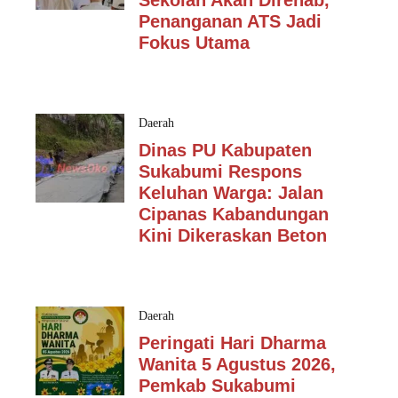
Sekolah Akan Direhab,
Penanganan ATS Jadi
Fokus Utama
Daerah
Dinas PU Kabupaten
Sukabumi Respons
Keluhan Warga: Jalan
Cipanas Kabandungan
Kini Dikeraskan Beton
Daerah
Peringati Hari Dharma
Wanita 5 Agustus 2026,
Pemkab Sukabumi