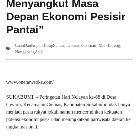
Menyangkut Masa
Depan Ekonomi Pesisir
Pantai”
CuanDanKopi
,
HidupSantai
,
LiburanKekinian
,
MainBareng
,
NongkrongAsik
www.onenewsoke.com/
SUKABUMI, – Peringatan Hari Nelayan ke-68 di Desa
Ciwaru, Kecamatan Ciemas, Kabupaten Sukabumi tidak hanya
menjadi pesta rakyat lokal, namun mencerminkan kekuatan
potensi ekonomi pesisir dan meningkatkan pariwisata daerah ke
tingkat nasional.