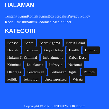
HALAMAN
Tentang Kami
Kontak Kami
Box Redaksi
Privacy Policy
Kode Etik Jurnalistik
Pedoman Media Siber
KATEGORI
Bansos
Berita
Berita Agama
Berita Lokal
Daerah
Ekonomi
Gaya Hidup
Health
Hiburan
Hukum & Kriminal
Infotainment
Kabar Desa
Kriminal
Lakalantas
Lifestyle
Nasional
Olahraga
Pendidikan
Perbankan Digital
Politics
Politik
Teknologi
Uncategorized
Wisata
Copyright © 2026 ONENEWSOKE.com