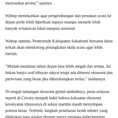
masyarakat pesisir,” ujarnya
Wabup menekankan agar pengembangan dan penataan acara ke
depan perlu lebih diperkuat supaya mampu menarik lebih
banyak wisatawan lokal maupun nasional.
Wabup optimis, Pemerintah Kabupaten Sukabumi bersama dinas
terkait akan mendorong peningkatan skala acara agar lebih
meriah.
“Mudah-mudahan tahun depan bisa lebih megah dan tertata. Ini
bukan hanya soal hiburan rakyat tetapi ada dimensi ekonomi dan
pariwisata yang besar jika dikembangkan serius,” tandasnya.
Di tengah tantangan ekonomi global tambahnya, pesta nelayan
seperti di Ciwaru menjadi bukti bahwa kekuatan ekonomi
kerakyatan khususnya di sektor maritim masih menyimpan
potensi besar. Terlebih, langkah penebaran benih lobster yang
dilakukan juga sejalan dengan upaya menjaga keberlanjutan