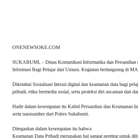
ONENEWSOKE.COM
SUKABUMI, – Dinas Komunikasi Informatika dan Persandian (D
Informasi Bagi Pelajar dan Umum. Kegiatan berlangsung di MA
Diketahui Sosialisasi literasi digital dan keamanan data bagi pe
pribadi, etika bermedia sosial, serta proteksi diri ancaman dan d
Hadir dalam kesempatan itu Kabid Persandian dan Keamanan In
serta narasumber dari Polres Sukabumi.
Ditegaskan dalam kesempatan itu bahwa
Keamanan Data Pribadi merupakan hal sangat penting untuk dili