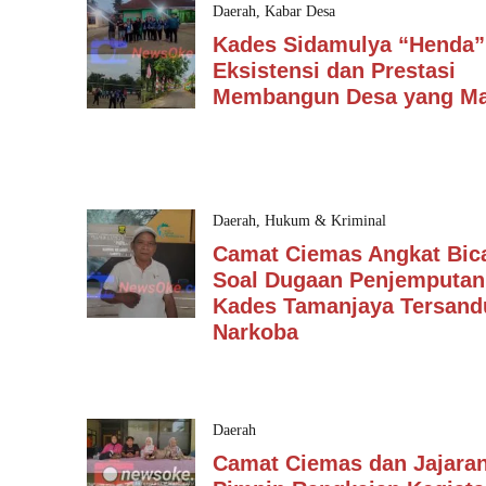
Daerah
,
Kabar Desa
Kades Sidamulya “Henda”
Eksistensi dan Prestasi
Membangun Desa yang Ma
Daerah
,
Hukum & Kriminal
Camat Ciemas Angkat Bic
Soal Dugaan Penjemputan
Kades Tamanjaya Tersan
Narkoba
Daerah
Camat Ciemas dan Jajara