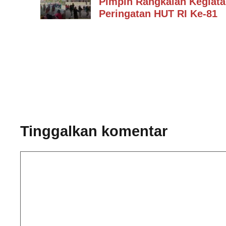
Pimpin Rangkaian Kegiat
Peringatan HUT RI Ke-81
Tinggalkan komentar
Komentar