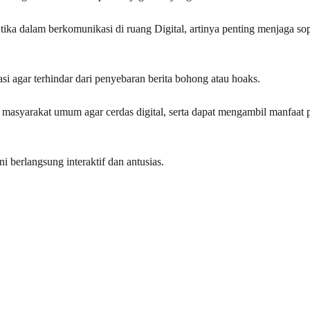
ika dalam berkomunikasi di ruang Digital, artinya penting menjaga so
si agar terhindar dari penyebaran berita bohong atau hoaks.
ta masyarakat umum agar cerdas digital, serta dapat mengambil manfaat po
i berlangsung interaktif dan antusias.