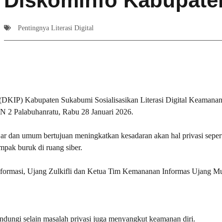
Diskominfo Kabupate
Pentingnya Literasi Digital
KIP) Kabupaten Sukabumi Sosialisasikan Literasi Digital Keamanan
N 2 Palabuhanratu, Rabu 28 Januari 2026.
lajar dan umum bertujuan meningkatkan kesadaran akan hal privasi sepert
ampak buruk di ruang siber.
formasi, Ujang Zulkifli dan Ketua Tim Kemananan Informas Ujang M
ndungi selain masalah privasi juga menyangkut keamanan diri.