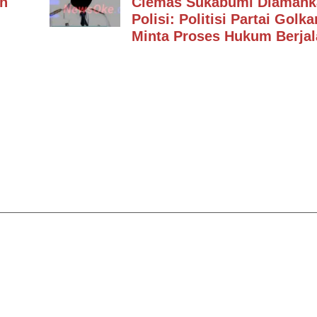
an
Ciemas Sukabumi Diamank
Polisi: Politisi Partai Golka
Minta Proses Hukum Berjal