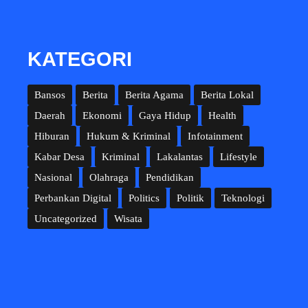
KATEGORI
Bansos
Berita
Berita Agama
Berita Lokal
Daerah
Ekonomi
Gaya Hidup
Health
Hiburan
Hukum & Kriminal
Infotainment
Kabar Desa
Kriminal
Lakalantas
Lifestyle
Nasional
Olahraga
Pendidikan
Perbankan Digital
Politics
Politik
Teknologi
Uncategorized
Wisata