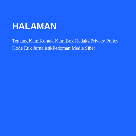
HALAMAN
Tentang Kami
Kontak Kami
Box Redaksi
Privacy Policy
Kode Etik Jurnalistik
Pedoman Media Siber