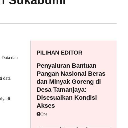
n Sukabumi
PILIHAN EDITOR
 Data dan
Penyaluran Bantuan
Pangan Nasional Beras
i data
dan Minyak Goreng di
Desa Tamanjaya:
Disesuaikan Kondisi
ulyadi
Akses
One