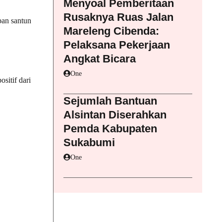
Menyoal Pemberitaan
Rusaknya Ruas Jalan
pan santun
Mareleng Cibenda:
Pelaksana Pekerjaan
Angkat Bicara
One
sitif dari
Sejumlah Bantuan
Alsintan Diserahkan
Pemda Kabupaten
Sukabumi
One