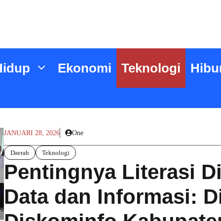
Hidup
Ekonomi
Teknologi
Hibu
JANUARI 28, 2026
One
Daerah
Teknologi
Pentingnya Literasi D
Data dan Informasi: D