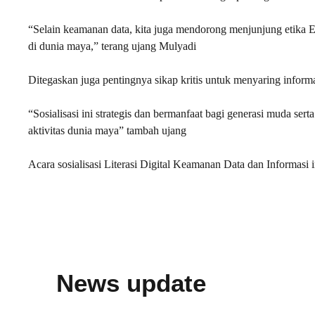
“Selain keamanan data, kita juga mendorong menjunjung etika Et
di dunia maya,” terang ujang Mulyadi
Ditegaskan juga pentingnya sikap kritis untuk menyaring informa
“Sosialisasi ini strategis dan bermanfaat bagi generasi muda ser
aktivitas dunia maya” tambah ujang
Acara sosialisasi Literasi Digital Keamanan Data dan Informasi in
News update