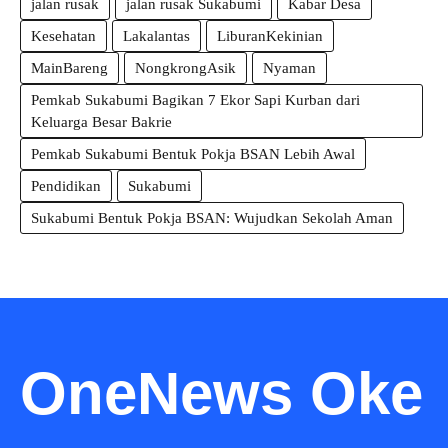
jalan rusak
jalan rusak Sukabumi
Kabar Desa
Kesehatan
Lakalantas
LiburanKekinian
MainBareng
NongkrongAsik
Nyaman
Pemkab Sukabumi Bagikan 7 Ekor Sapi Kurban dari
Keluarga Besar Bakrie
Pemkab Sukabumi Bentuk Pokja BSAN Lebih Awal
Pendidikan
Sukabumi
Sukabumi Bentuk Pokja BSAN: Wujudkan Sekolah Aman
OneNews Oke