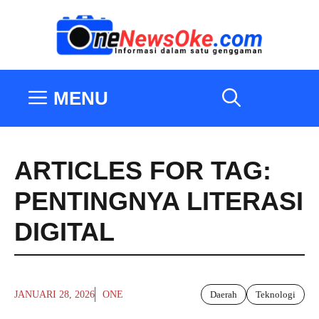
Langsung
ke
isi
MENU
ARTICLES FOR TAG:
PENTINGNYA LITERASI
DIGITAL
JANUARI 28, 2026
ONE
Daerah
Teknologi