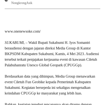
NongkrongAsik
www.onenewsoke.com/
SUKABUMI
, – Wakil Bupati Sukabumi H. Iyos Somantri
beraudiensi dengan jajaran direksi Media Group di Kantor
BKPSDM Kabupaten Sukabumi, Kamis, 4 Mei 2023. Audiensi
tersebut terkait penjajakan kerjasama event di kawasan Ciletuh
Palabuhanratu Unesco Global Geopark (CPUGGp).
Berdasarkan data yang dihimpun, Media Group menawarkan
event Ciletuh Fun Geobike kepada Pemerintah Kabupaten
Sukabumi. Kegiatan bersepeda ini sekaligus mengenalkan
keindahan CPUGGp ke masyarakat yang lebih luas.
Bahkan, kegiatan tersebut rencananya akan diramu dengan