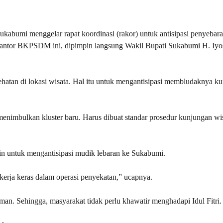
abumi menggelar rapat koordinasi (rakor) untuk antisipasi penyebar
ula Kantor BKPSDM ini, dipimpin langsung Wakil Bupati Sukabumi H. Iyo
hatan di lokasi wisata. Hal itu untuk mengantisipasi membludaknya k
enimbulkan kluster baru. Harus dibuat standar prosedur kunjungan wi
in untuk mengantisipasi mudik lebaran ke Sukabumi.
kerja keras dalam operasi penyekatan,” ucapnya.
n. Sehingga, masyarakat tidak perlu khawatir menghadapi Idul Fitri.