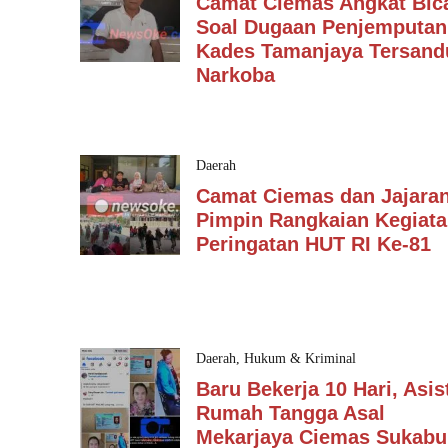
Camat Ciemas Angkat Bic
Soal Dugaan Penjemputan
Kades Tamanjaya Tersan
Narkoba
Daerah
Camat Ciemas dan Jajara
Pimpin Rangkaian Kegiat
Peringatan HUT RI Ke-81
Daerah
,
Hukum & Kriminal
Baru Bekerja 10 Hari, Asis
Rumah Tangga Asal
Mekarjaya Ciemas Sukabu