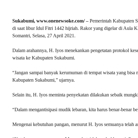
Sukabumi, www.onenewsoke.com/ –
Pemerintah Kabupaten Suk
di saat libur Idul Fitri 1442 hijriah. Rakor yang digelar di A
Somantri, Selasa, 27 April 2021.
Dalam arahannya, H. Iyos menekankan pengetatan protokol kese
wisata ke Kabupaten Sukabumi.
“Jangan sampai banyak kerumuman di tempat wisata yang bisa m
Kabupaten Sukabumi,” ujarnya.
Selain itu, H. Iyos meminta penyekatan dilakukan sebaik mungk
“Dalam mengantisipasi mudik lebaran, kita harus benar-benar be
Mengenai kebutuhan pangan, menurut H. Iyos semuanya telah ama