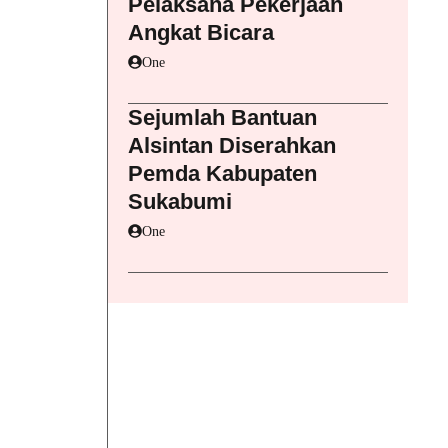
Pelaksana Pekerjaan
Angkat Bicara
One
Sejumlah Bantuan
Alsintan Diserahkan
Pemda Kabupaten
Sukabumi
One