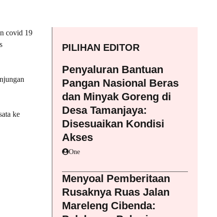
an covid 19
s
PILIHAN EDITOR
Penyaluran Bantuan
unjungan
Pangan Nasional Beras
dan Minyak Goreng di
Desa Tamanjaya:
sata ke
Disesuaikan Kondisi
Akses
One
Menyoal Pemberitaan
Rusaknya Ruas Jalan
Mareleng Cibenda: