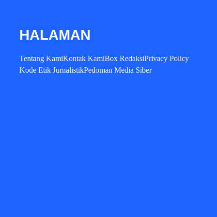
HALAMAN
Tentang Kami
Kontak Kami
Box Redaksi
Privacy Policy
Kode Etik Jurnalistik
Pedoman Media Siber