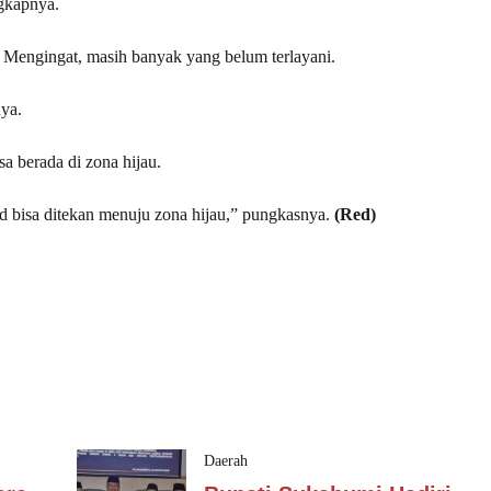
gkapnya.
t. Mengingat, masih banyak yang belum terlayani.
nya.
 berada di zona hijau.
id bisa ditekan menuju zona hijau,” pungkasnya.
(Red)
Daerah