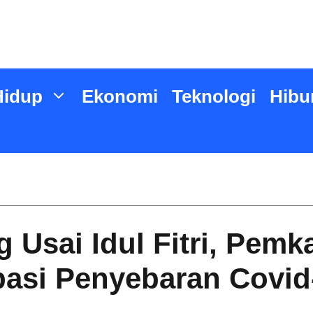
Hidup
Ekonomi
Teknologi
Hibu
g Usai Idul Fitri, Pem
ipasi Penyebaran Covid