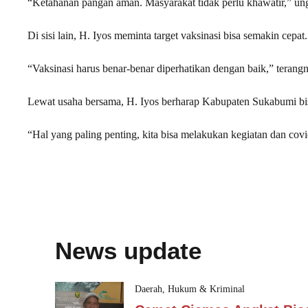
“Ketahanan pangan aman. Masyarakat tidak perlu khawatir,” un
Di sisi lain, H. Iyos meminta target vaksinasi bisa semakin cepa
“Vaksinasi harus benar-benar diperhatikan dengan baik,” terang
Lewat usaha bersama, H. Iyos berharap Kabupaten Sukabumi bisa
“Hal yang paling penting, kita bisa melakukan kegiatan dan cov
News update
Daerah
,
Hukum & Kriminal