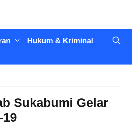
ran
Hukum & Kriminal
kab Sukabumi Gelar
-19