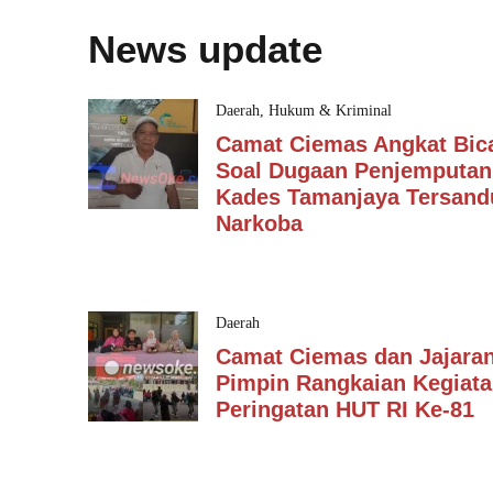
News update
Daerah
,
Hukum & Kriminal
Camat Ciemas Angkat Bic
Soal Dugaan Penjemputan
Kades Tamanjaya Tersan
Narkoba
Daerah
Camat Ciemas dan Jajara
Pimpin Rangkaian Kegiat
Peringatan HUT RI Ke-81