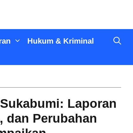
ran
Hukum & Kriminal
 Sukabumi: Laporan
, dan Perubahan