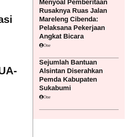
Menyoal Pemberitaan
Rusaknya Ruas Jalan
asi
Mareleng Cibenda:
Pelaksana Pekerjaan
Angkat Bicara
One
Sejumlah Bantuan
KUA-
Alsintan Diserahkan
Pemda Kabupaten
Sukabumi
One