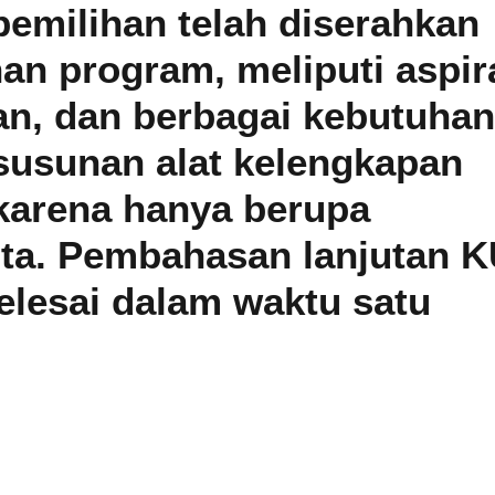
pemilihan telah diserahkan
n program, meliputi aspir
n, dan berbagai kebutuhan
susunan alat kelengkapan
b karena hanya berupa
ota. Pembahasan lanjutan 
elesai dalam waktu satu