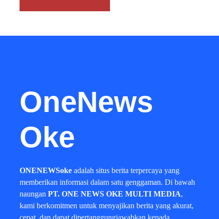
OneNews
Oke
ONENEWSoke
adalah situs berita terpercaya yang
memberikan informasi dalam satu genggaman. Di bawah
naungan
PT. ONE NEWS OKE MULTI MEDIA
,
kami berkomitmen untuk menyajikan berita yang akurat,
cepat, dan dapat dipertanggungjawabkan kepada