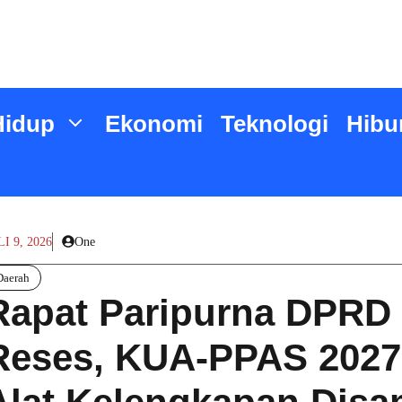
Hidup
Ekonomi
Teknologi
Hibu
LI 9, 2026
One
Daerah
Rapat Paripurna DPRD
Reses, KUA-PPAS 2027