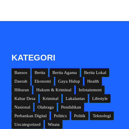
KATEGORI
Bansos
Berita
Berita Agama
Berita Lokal
Daerah
Ekonomi
Gaya Hidup
Health
Hiburan
Hukum & Kriminal
Infotainment
Kabar Desa
Kriminal
Lakalantas
Lifestyle
Nasional
Olahraga
Pendidikan
Perbankan Digital
Politics
Politik
Teknologi
Uncategorized
Wisata