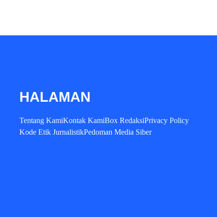
HALAMAN
Tentang Kami
Kontak Kami
Box Redaksi
Privacy Policy
Kode Etik Jurnalistik
Pedoman Media Siber