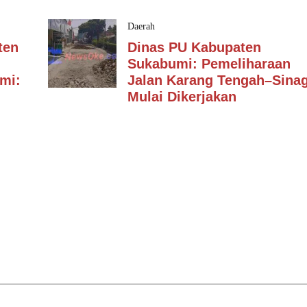
Daerah
ten
Dinas PU Kabupaten
Sukabumi: Pemeliharaan
mi:
Jalan Karang Tengah–Sina
Mulai Dikerjakan