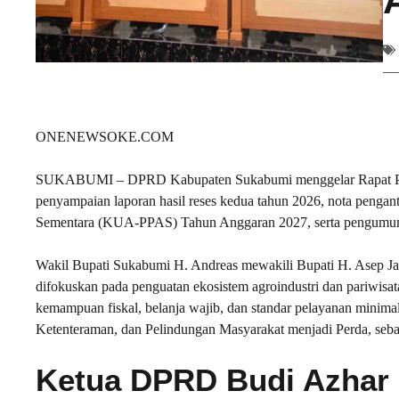
ONENEWSOKE.COM
SUKABUMI – DPRD Kabupaten Sukabumi menggelar Rapat Paripu
penyampaian laporan hasil reses kedua tahun 2026, nota peng
Sementara (KUA-PPAS) Tahun Anggaran 2027, serta pengumuman
Wakil Bupati Sukabumi H. Andreas mewakili Bupati H. Asep 
difokuskan pada penguatan ekosistem agroindustri dan pariwis
kemampuan fiskal, belanja wajib, dan standar pelayanan minima
Ketenteraman, dan Pelindungan Masyarakat menjadi Perda, sebag
Ketua DPRD Budi Azhar 