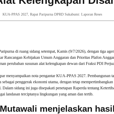
Alat Kelengkapan Dis
KUA-PPAS 2027
,
Rapat Paripurna DPRD Sukabumi: Laporan Reses
rna di ruang sidang setempat, Kamis (9/7/2026), dengan tiga agen
antar Rancangan Kebijakan Umum Anggaran dan Prioritas Plafon Angga
 perubahan susunan alat kelengkapan dewan dari Fraksi PDI Perju
Japar menyampaikan nota pengantar KUA-PPAS 2027. Pembangunan t
ata sebagai penggerak ekonomi utama, dengan tetap mempertimbangkan
l. Dalam sidang ini juga disepakati penetapan Raperda tentang Ketert
ai landasan terciptanya lingkungan yang aman dan tertib.
Mutawali menjelaskan hasi