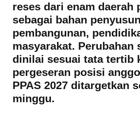
reses dari enam daerah 
sebagai bahan penyusuna
pembangunan, pendidika
masyarakat. Perubahan 
dinilai sesuai tata terti
pergeseran posisi angg
PPAS 2027 ditargetkan s
minggu.