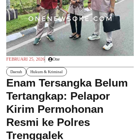
FEBRUARI 25, 2026
One
Daerah
Hukum & Kriminal
Enam Tersangka Belum
Tertangkap: Pelapor
Kirim Permohonan
Resmi ke Polres
Trenggalek