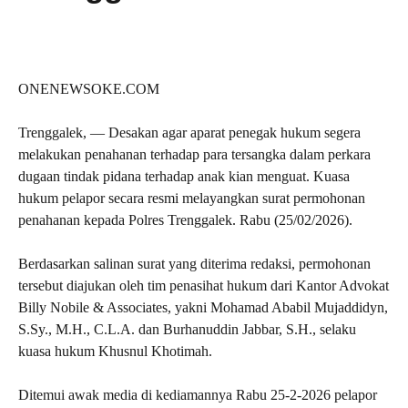
ONENEWSOKE.COM
Trenggalek, — Desakan agar aparat penegak hukum segera
melakukan penahanan terhadap para tersangka dalam perkara
dugaan tindak pidana terhadap anak kian menguat. Kuasa
hukum pelapor secara resmi melayangkan surat permohonan
penahanan kepada Polres Trenggalek. Rabu (25/02/2026).
Berdasarkan salinan surat yang diterima redaksi, permohonan
tersebut diajukan oleh tim penasihat hukum dari Kantor Advokat
Billy Nobile & Associates, yakni Mohamad Ababil Mujaddidyn,
S.Sy., M.H., C.L.A. dan Burhanuddin Jabbar, S.H., selaku
kuasa hukum Khusnul Khotimah.
Ditemui awak media di kediamannya Rabu 25-2-2026 pelapor