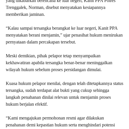
yang dikabarkan berencana ke luar negeri, Kanit PPA Polres
Trenggalek, Norman, disebut menyatakan kesiapannya
memberikan jaminan.
“Kalau sampai tersangka berangkat ke luar negeri, Kanit PPA
menyatakan berani menjamin,” ujar penasihat hukum menirukan
pernyataan dalam percakapan tersebut.
Meski demikian, pihak pelapor tetap menyampaikan
kekhawatiran apabila tersangka benar-benar meninggalkan
wilayah hukum sebelum proses persidangan dimulai.
Kuasa hukum pelapor menilai, dengan telah ditetapkannya status
tersangka, sudah terdapat alat bukti yang cukup sehingga
langkah penahanan dinilai relevan untuk menjamin proses
hukum berjalan efektif.
“Kami mengajukan permohonan resmi agar dilakukan
penahanan demi kepastian hukum serta menghindari potensi