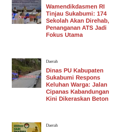
Wamendikdasmen RI
Tinjau Sukabumi: 174
Sekolah Akan Direhab,
Penanganan ATS Jadi
Fokus Utama
Daerah
Dinas PU Kabupaten
Sukabumi Respons
Keluhan Warga: Jalan
Cipanas Kabandungan
Kini Dikeraskan Beton
Daerah