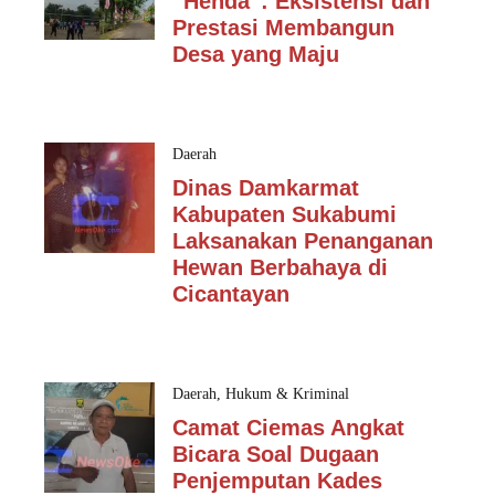
“Henda”: Eksistensi dan
Prestasi Membangun
Desa yang Maju
Daerah
Dinas Damkarmat
Kabupaten Sukabumi
Laksanakan Penanganan
Hewan Berbahaya di
Cicantayan
Daerah
,
Hukum & Kriminal
Camat Ciemas Angkat
Bicara Soal Dugaan
Penjemputan Kades