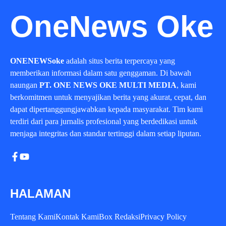
OneNews Oke
ONENEWSoke
adalah situs berita terpercaya yang
memberikan informasi dalam satu genggaman. Di bawah
naungan
PT. ONE NEWS OKE MULTI MEDIA
, kami
berkomitmen untuk menyajikan berita yang akurat, cepat, dan
dapat dipertanggungjawabkan kepada masyarakat. Tim kami
terdiri dari para jurnalis profesional yang berdedikasi untuk
menjaga integritas dan standar tertinggi dalam setiap liputan.
HALAMAN
Tentang Kami
Kontak Kami
Box Redaksi
Privacy Policy