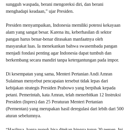
sungguh waspada, berani mengoreksi diri, dan berani
menghadapi keadaan,” ujar Presiden.
Presiden menyampaikan, Indonesia memiliki potensi kekayaan
alam yang sangat besar. Karena itu, keberhasilan di sektor
pangan harus benar-benar dirasakan manfaatnya oleh
masyarakat luas. Ia menekankan bahwa swasembada pangan
menjadi fondasi penting agar Indonesia dapat tumbuh dan
berkembang secara mandiri tanpa ketergantungan pada impor.
Di kesempatan yang sama, Menteri Pertanian Andi Amran
Sulaiman menyebut pencapaian tersebut tidak lepas dari
kebijakan strategis Presiden Prabowo yang berpihak kepada
petani. Pemerintah, kata Amran, telah menerbitkan 12 Instruksi
Presiden (Inpres) dan 25 Peraturan Menteri Pertanian
(Permentan) yang merupakan hasil deregulasi dari lebih dari 500
aturan sebelumnya.
“Hasilnya, harga pupuk bisa ditekan hingga turun 20 persen. Ini