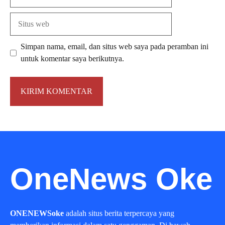
Situs
web
Simpan nama, email, dan situs web saya pada peramban ini
untuk komentar saya berikutnya.
OneNews Oke
ONENEWSoke
adalah situs berita terpercaya yang