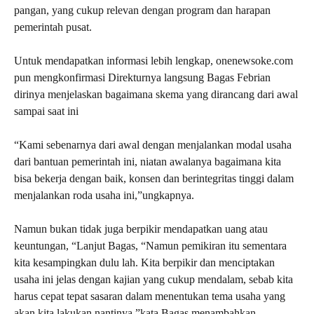
pangan, yang cukup relevan dengan program dan harapan
pemerintah pusat.
Untuk mendapatkan informasi lebih lengkap, onenewsoke.com
pun mengkonfirmasi Direkturnya langsung Bagas Febrian
dirinya menjelaskan bagaimana skema yang dirancang dari awal
sampai saat ini
“Kami sebenarnya dari awal dengan menjalankan modal usaha
dari bantuan pemerintah ini, niatan awalanya bagaimana kita
bisa bekerja dengan baik, konsen dan berintegritas tinggi dalam
menjalankan roda usaha ini,”ungkapnya.
Namun bukan tidak juga berpikir mendapatkan uang atau
keuntungan, “Lanjut Bagas, “Namun pemikiran itu sementara
kita kesampingkan dulu lah. Kita berpikir dan menciptakan
usaha ini jelas dengan kajian yang cukup mendalam, sebab kita
harus cepat tepat sasaran dalam menentukan tema usaha yang
akan kita lakukan nantinya,”kata Bagas menambahkan.