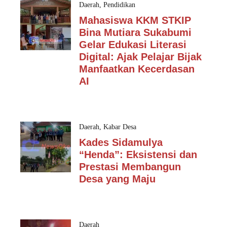
Daerah
,
Pendidikan
Mahasiswa KKM STKIP
Bina Mutiara Sukabumi
Gelar Edukasi Literasi
Digital: Ajak Pelajar Bijak
Manfaatkan Kecerdasan
AI
Daerah
,
Kabar Desa
Kades Sidamulya
“Henda”: Eksistensi dan
Prestasi Membangun
Desa yang Maju
Daerah