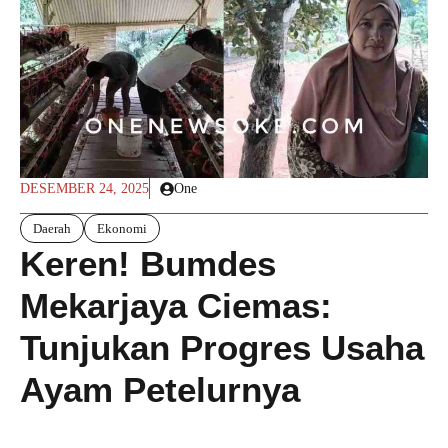
DESEMBER 24, 2025
One
Daerah
Ekonomi
Keren! Bumdes
Mekarjaya Ciemas:
Tunjukan Progres Usaha
Ayam Petelurnya