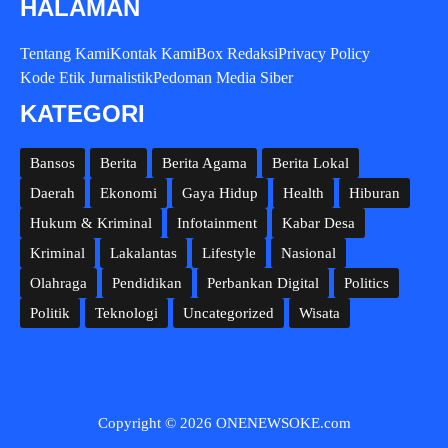
HALAMAN
Tentang Kami
Kontak Kami
Box Redaksi
Privacy Policy
Kode Etik Jurnalistik
Pedoman Media Siber
KATEGORI
Bansos
Berita
Berita Agama
Berita Lokal
Daerah
Ekonomi
Gaya Hidup
Health
Hiburan
Hukum & Kriminal
Infotainment
Kabar Desa
Kriminal
Lakalantas
Lifestyle
Nasional
Olahraga
Pendidikan
Perbankan Digital
Politics
Politik
Teknologi
Uncategorized
Wisata
Copyright © 2026 ONENEWSOKE.com