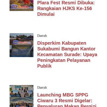
Plara Fest Resmi Dibuka:
Rangkaian HJKS Ke-156
Dimulai
Daerah
Disperkim Kabupaten
Sukabumi Bangun Kantor
Kecamatan Surade: Upaya
Peningkatan Pelayanan
Publik
Daerah
Launching MBG SPPG
Ciwaru 3 Resmi Digelar:
Penyaluran Makan Bergizi