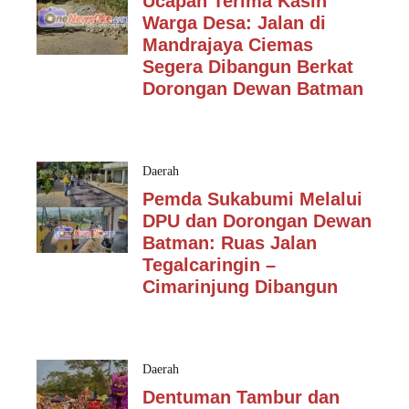
Ucapan Terima Kasih
Warga Desa: Jalan di
Mandrajaya Ciemas
Segera Dibangun Berkat
Dorongan Dewan Batman
Daerah
Pemda Sukabumi Melalui
DPU dan Dorongan Dewan
Batman: Ruas Jalan
Tegalcaringin –
Cimarinjung Dibangun
Daerah
Dentuman Tambur dan