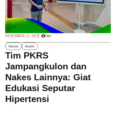
DESEMBER 15, 2025
One
Daerah
Health
Tim PKRS
Jampangkulon dan
Nakes Lainnya: Giat
Edukasi Seputar
Hipertensi