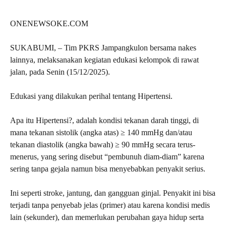
ONENEWSOKE.COM
SUKABUMI, – Tim PKRS Jampangkulon bersama nakes
lainnya, melaksanakan kegiatan edukasi kelompok di rawat
jalan, pada Senin (15/12/2025).
Edukasi yang dilakukan perihal tentang Hipertensi.
Apa itu Hipertensi?, adalah kondisi tekanan darah tinggi, di
mana tekanan sistolik (angka atas) ≥ 140 mmHg dan/atau
tekanan diastolik (angka bawah) ≥ 90 mmHg secara terus-
menerus, yang sering disebut “pembunuh diam-diam” karena
sering tanpa gejala namun bisa menyebabkan penyakit serius.
Ini seperti stroke, jantung, dan gangguan ginjal. Penyakit ini bisa
terjadi tanpa penyebab jelas (primer) atau karena kondisi medis
lain (sekunder), dan memerlukan perubahan gaya hidup serta