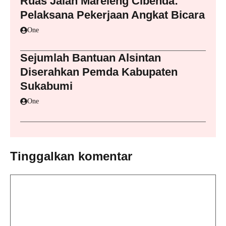
Ruas Jalan Mareleng Cibenda:
Pelaksana Pekerjaan Angkat Bicara
One
Sejumlah Bantuan Alsintan
Diserahkan Pemda Kabupaten
Sukabumi
One
Tinggalkan komentar
Komentar