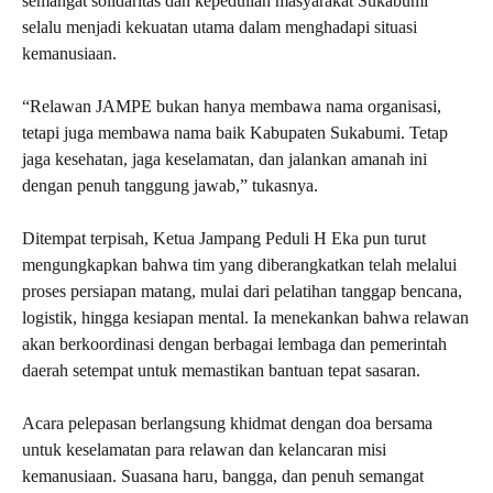
semangat solidaritas dan kepedulian masyarakat Sukabumi
selalu menjadi kekuatan utama dalam menghadapi situasi
kemanusiaan.
“Relawan JAMPE bukan hanya membawa nama organisasi,
tetapi juga membawa nama baik Kabupaten Sukabumi. Tetap
jaga kesehatan, jaga keselamatan, dan jalankan amanah ini
dengan penuh tanggung jawab,” tukasnya.
Ditempat terpisah, Ketua Jampang Peduli H Eka pun turut
mengungkapkan bahwa tim yang diberangkatkan telah melalui
proses persiapan matang, mulai dari pelatihan tanggap bencana,
logistik, hingga kesiapan mental. Ia menekankan bahwa relawan
akan berkoordinasi dengan berbagai lembaga dan pemerintah
daerah setempat untuk memastikan bantuan tepat sasaran.
Acara pelepasan berlangsung khidmat dengan doa bersama
untuk keselamatan para relawan dan kelancaran misi
kemanusiaan. Suasana haru, bangga, dan penuh semangat