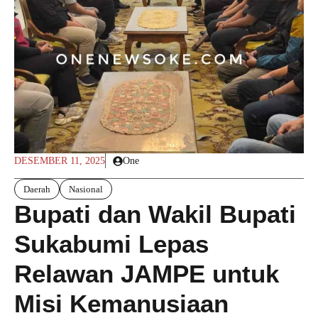
DESEMBER 11, 2025
One
Daerah
Nasional
Bupati dan Wakil Bupati
Sukabumi Lepas
Relawan JAMPE untuk
Misi Kemanusiaan