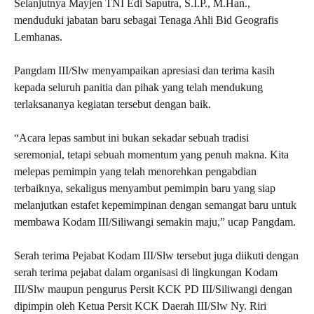
Selanjutnya Mayjen TNI Edi Saputra, S.I.P., M.Han.,
menduduki jabatan baru sebagai Tenaga Ahli Bid Geografis
Lemhanas.
Pangdam III/Slw menyampaikan apresiasi dan terima kasih
kepada seluruh panitia dan pihak yang telah mendukung
terlaksananya kegiatan tersebut dengan baik.
“Acara lepas sambut ini bukan sekadar sebuah tradisi
seremonial, tetapi sebuah momentum yang penuh makna. Kita
melepas pemimpin yang telah menorehkan pengabdian
terbaiknya, sekaligus menyambut pemimpin baru yang siap
melanjutkan estafet kepemimpinan dengan semangat baru untuk
membawa Kodam III/Siliwangi semakin maju,” ucap Pangdam.
Serah terima Pejabat Kodam III/Slw tersebut juga diikuti dengan
serah terima pejabat dalam organisasi di lingkungan Kodam
III/Slw maupun pengurus Persit KCK PD III/Siliwangi dengan
dipimpin oleh Ketua Persit KCK Daerah III/Slw Ny. Riri