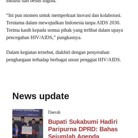
inklusif dan bebas stigma.
“Ini pun momen untuk memperkuat inovasi dan kolaborasi.
Terutama dalam mewujudkan Indonesia tanpa AIDS 2030.
Terima kasih kepada semua pihak yang terlibat dalam upaya
pencegahan HIV/AIDS,” pungkasnya.
Dalam kegiatan tersebut, diakhiri dengan penyerahan
penghargaan terhadap berbagai unsur penggiat HIV/AIDS.
News update
Daerah
Bupati Sukabumi Hadiri
Paripurna DPRD: Bahas
Sejumlah Agenda