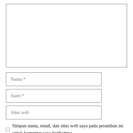
Komentar
Nama
Surel
Situs
web
Simpan nama, email, dan situs web saya pada peramban ini
untuk komentar saya berikutnya.