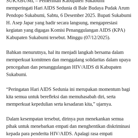
SUKABUMI, – Pemerintah Kabupaten Sukabumi
memperingati Hari AIDS Sedunia di Bale Budaya Pudak Arum
Pendopo Sukabumi, Sabtu, 6 Desember 2025. Bupati Sukabumi
H. Asep Japar yang hadir secara langsung, mengapresiasi
kegiatan yang digagas Komisi Penanggulangan AIDS (KPA)
Kabupaten Sukabumi tersebut. Minggu (07/12/2025).
Bahkan menurutnya, hal itu menjadi langkah bersama dalam
memperkuat komitmen dan menggalang solidaritas dalam upaya
pencegahan dan penanggulangan HIV/AIDS di Kabupaten
Sukabumi.
“Peringatan Hari AIDS Sedunia ini merupakan momentum bagi
kita semua untuk berefleksi dan memuhasabah diri, serta
memperkuat kepedulian serta kesadaran kita,” ujarnya.
Dalam kesempatan tersebut, dirinya pun menekankan semua
pihak untuk menebarkan empati dan menghentikan diskriminasi
kepada para penderita HIV/AIDS. Apalagi rasa empati