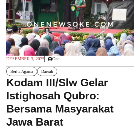
DESEMBER 3, 2025
One
Berita Agama
Daerah
Kodam III/Slw Gelar
Istighosah Qubro:
Bersama Masyarakat
Jawa Barat