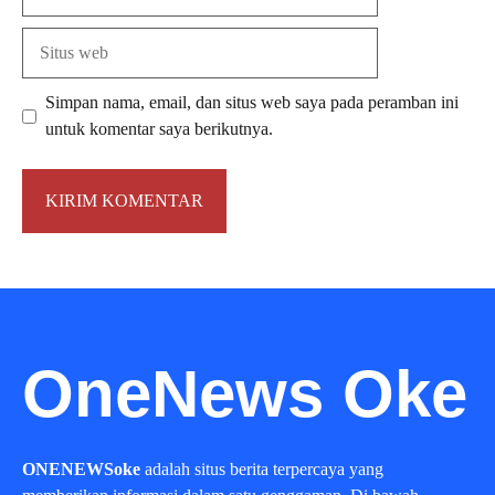
Situs
web
Simpan nama, email, dan situs web saya pada peramban ini
untuk komentar saya berikutnya.
OneNews Oke
ONENEWSoke
adalah situs berita terpercaya yang