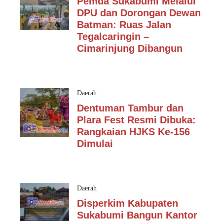
Pemda Sukabumi Melalui
DPU dan Dorongan Dewan
Batman: Ruas Jalan
Tegalcaringin –
Cimarinjung Dibangun
Daerah
Dentuman Tambur dan
Plara Fest Resmi Dibuka:
Rangkaian HJKS Ke-156
Dimulai
Daerah
Disperkim Kabupaten
Sukabumi Bangun Kantor