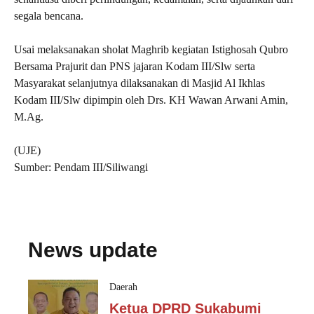
segala bencana.
Usai melaksanakan sholat Maghrib kegiatan Istighosah Qubro
Bersama Prajurit dan PNS jajaran Kodam III/Slw serta
Masyarakat selanjutnya dilaksanakan di Masjid Al Ikhlas
Kodam III/Slw dipimpin oleh Drs. KH Wawan Arwani Amin,
M.Ag.
(UJE)
Sumber: Pendam III/Siliwangi
News update
Daerah
Ketua DPRD Sukabumi