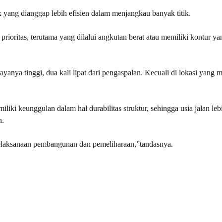
 yang dianggap lebih efisien dalam menjangkau banyak titik.
rioritas, terutama yang dilalui angkutan berat atau memiliki kontur ya
yanya tinggi, dua kali lipat dari pengaspalan. Kecuali di lokasi yang
i keunggulan dalam hal durabilitas struktur, sehingga usia jalan leb
n.
pelaksanaan pembangunan dan pemeliharaan,”tandasnya.