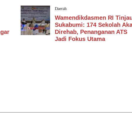
Daerah
Wamendikdasmen RI Tinja
Sukabumi: 174 Sekolah Ak
agar
Direhab, Penanganan ATS
Jadi Fokus Utama