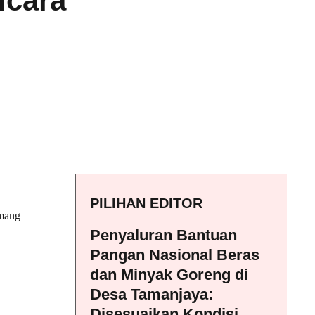
icara
PILIHAN EDITOR
emang
Penyaluran Bantuan
Pangan Nasional Beras
dan Minyak Goreng di
Desa Tamanjaya:
Disesuaikan Kondisi