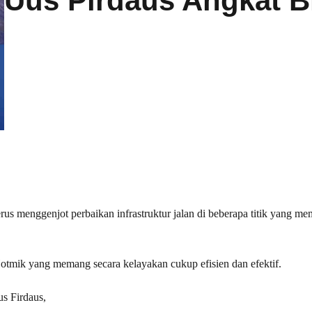
Uus Pirdaus Angkat B
s menggenjot perbaikan infrastruktur jalan di beberapa titik yang m
otmik yang memang secara kelayakan cukup efisien dan efektif.
s Firdaus,