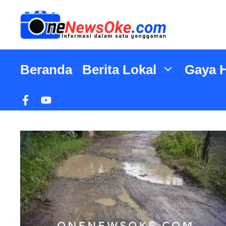
Langsung
ke
isi
Beranda
Berita Lokal
Gaya 