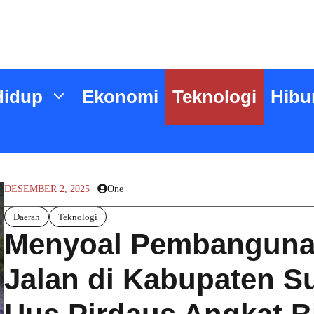
Hidup
Ekonomi
Teknologi
Hibu
DESEMBER 2, 2025
One
Daerah
Teknologi
Menyoal Pembangunan
Jalan di Kabupaten S