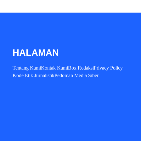
HALAMAN
Tentang Kami
Kontak Kami
Box Redaksi
Privacy Policy
Kode Etik Jurnalistik
Pedoman Media Siber