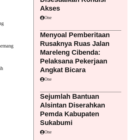
Akses
One
ng
Menyoal Pemberitaan
Rusaknya Ruas Jalan
 memang
Mareleng Cibenda:
Pelaksana Pekerjaan
ih
Angkat Bicara
One
Sejumlah Bantuan
Alsintan Diserahkan
Pemda Kabupaten
Sukabumi
One