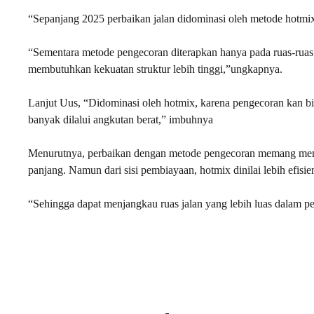
“Sepanjang 2025 perbaikan jalan didominasi oleh metode hotmix
“Sementara metode pengecoran diterapkan hanya pada ruas-ruas p
membutuhkan kekuatan struktur lebih tinggi,”ungkapnya.
Lanjut Uus, “Didominasi oleh hotmix, karena pengecoran kan bia
banyak dilalui angkutan berat,” imbuhnya
Menurutnya, perbaikan dengan metode pengecoran memang memilik
panjang. Namun dari sisi pembiayaan, hotmix dinilai lebih efisie
“Sehingga dapat menjangkau ruas jalan yang lebih luas dalam 