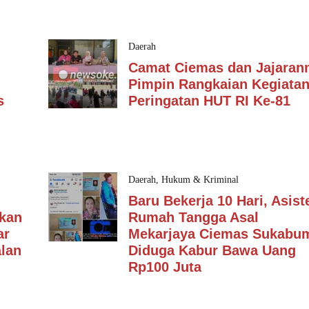
Daerah
Camat Ciemas dan Jajaran
Pimpin Rangkaian Kegiata
s
Peringatan HUT RI Ke-81
Daerah
,
Hukum & Kriminal
Baru Bekerja 10 Hari, Asist
kan
Rumah Tangga Asal
ar
Mekarjaya Ciemas Sukabum
lan
Diduga Kabur Bawa Uang
Rp100 Juta