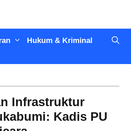
ran
Hukum & Kriminal
 Infrastruktur
ukabumi: Kadis PU