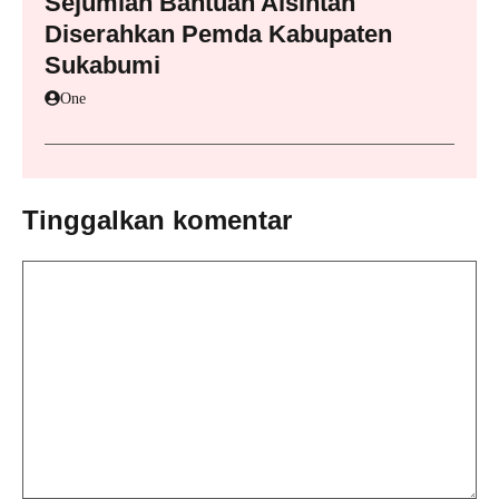
Sejumlah Bantuan Alsintan
Diserahkan Pemda Kabupaten
Sukabumi
One
Tinggalkan komentar
Komentar