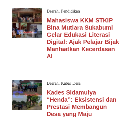
Daerah
,
Pendidikan
Mahasiswa KKM STKIP
Bina Mutiara Sukabumi
Gelar Edukasi Literasi
Digital: Ajak Pelajar Bijak
Manfaatkan Kecerdasan
AI
Daerah
,
Kabar Desa
Kades Sidamulya
“Henda”: Eksistensi dan
Prestasi Membangun
Desa yang Maju