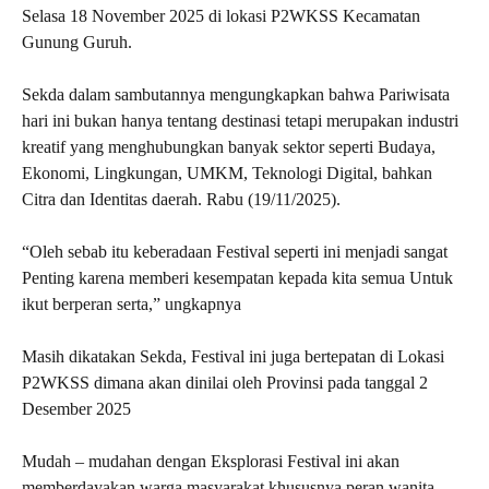
Selasa 18 November 2025 di lokasi P2WKSS Kecamatan
Gunung Guruh.
Sekda dalam sambutannya mengungkapkan bahwa Pariwisata
hari ini bukan hanya tentang destinasi tetapi merupakan industri
kreatif yang menghubungkan banyak sektor seperti Budaya,
Ekonomi, Lingkungan, UMKM, Teknologi Digital, bahkan
Citra dan Identitas daerah. Rabu (19/11/2025).
“Oleh sebab itu keberadaan Festival seperti ini menjadi sangat
Penting karena memberi kesempatan kepada kita semua Untuk
ikut berperan serta,” ungkapnya
Masih dikatakan Sekda, Festival ini juga bertepatan di Lokasi
P2WKSS dimana akan dinilai oleh Provinsi pada tanggal 2
Desember 2025
Mudah – mudahan dengan Eksplorasi Festival ini akan
memberdayakan warga masyarakat khususnya peran wanita