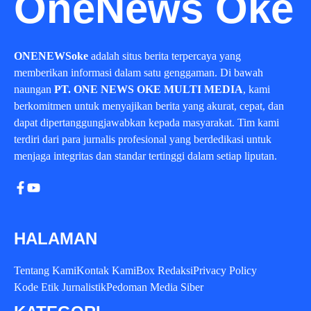
OneNews Oke
ONENEWSoke
adalah situs berita terpercaya yang
memberikan informasi dalam satu genggaman. Di bawah
naungan
PT. ONE NEWS OKE MULTI MEDIA
, kami
berkomitmen untuk menyajikan berita yang akurat, cepat, dan
dapat dipertanggungjawabkan kepada masyarakat. Tim kami
terdiri dari para jurnalis profesional yang berdedikasi untuk
menjaga integritas dan standar tertinggi dalam setiap liputan.
HALAMAN
Tentang Kami
Kontak Kami
Box Redaksi
Privacy Policy
Kode Etik Jurnalistik
Pedoman Media Siber