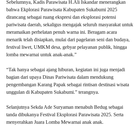
Sebelumnya, Kadis Parawisata H.Ali Iskandar menerangkan
bahwa Ekplorasi Parawisata Kabupaten Sukabumi 2025
dirancang sebagai ruang ekspresi dan eksplorasi potensi
pariwisata daerah, sekaligus mengajak seluruh masyarakat untuk
meramaikan perhelatan penuh warna ini. Beragam acara
menarik telah disiapkan, mulai dari pagelaran seni dan budaya,
festival liwet, UMKM desa, gebyar pelayanan publik, hingga
lomba mewarnai untuk anak-anak.”
“Tak hanya sebagai ajang hiburan, kegiatan ini juga menjadi
bagian dari upaya Dinas Pariwisata dalam mendukung
pengembangan Karang Papak sebagai rintisan destinasi wisata
unggulan di Kabupaten Sukabumi.” terangnya.
Selanjutnya Sekda Ade Suryaman menabuh Bedug sebagai
tanda dibukanya Festival Eksplorasi Parawisata 2025. Serta
menyerahkan Juara Lomba Mewarnai anak anak.