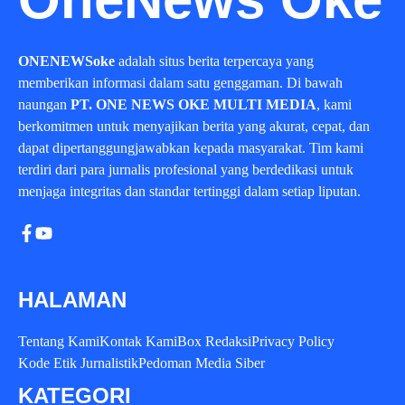
ONENEWSoke
adalah situs berita terpercaya yang
memberikan informasi dalam satu genggaman. Di bawah
naungan
PT. ONE NEWS OKE MULTI MEDIA
, kami
berkomitmen untuk menyajikan berita yang akurat, cepat, dan
dapat dipertanggungjawabkan kepada masyarakat. Tim kami
terdiri dari para jurnalis profesional yang berdedikasi untuk
menjaga integritas dan standar tertinggi dalam setiap liputan.
HALAMAN
Tentang Kami
Kontak Kami
Box Redaksi
Privacy Policy
Kode Etik Jurnalistik
Pedoman Media Siber
KATEGORI