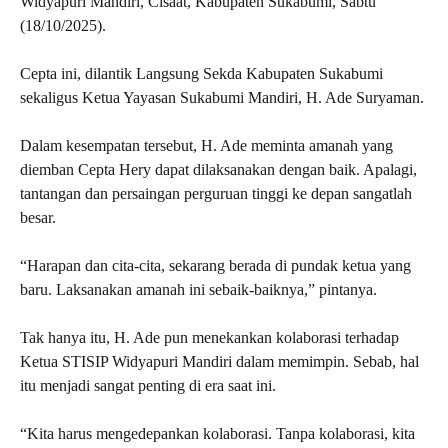
Widyapuri Mandiri, Cisaat, Kabupaten Sukabumi, Sabtu
(18/10/2025).
Cepta ini, dilantik Langsung Sekda Kabupaten Sukabumi
sekaligus Ketua Yayasan Sukabumi Mandiri, H. Ade Suryaman.
Dalam kesempatan tersebut, H. Ade meminta amanah yang
diemban Cepta Hery dapat dilaksanakan dengan baik. Apalagi,
tantangan dan persaingan perguruan tinggi ke depan sangatlah
besar.
“Harapan dan cita-cita, sekarang berada di pundak ketua yang
baru. Laksanakan amanah ini sebaik-baiknya,” pintanya.
Tak hanya itu, H. Ade pun menekankan kolaborasi terhadap
Ketua STISIP Widyapuri Mandiri dalam memimpin. Sebab, hal
itu menjadi sangat penting di era saat ini.
“Kita harus mengedepankan kolaborasi. Tanpa kolaborasi, kita