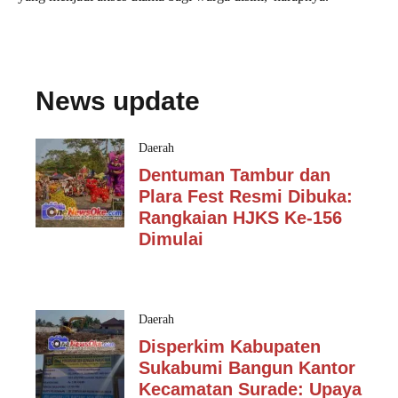
News update
Daerah
Dentuman Tambur dan
Plara Fest Resmi Dibuka:
Rangkaian HJKS Ke-156
Dimulai
Daerah
Disperkim Kabupaten
Sukabumi Bangun Kantor
Kecamatan Surade: Upaya