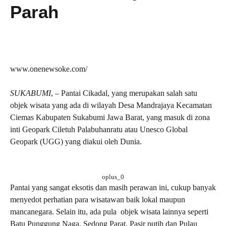
Parah
www.onenewsoke.com/
SUKABUMI
, – Pantai Cikadal, yang merupakan salah satu
objek wisata yang ada di wilayah Desa Mandrajaya Kecamatan
Ciemas Kabupaten Sukabumi Jawa Barat, yang masuk di zona
inti Geopark Ciletuh Palabuhanratu atau Unesco Global
Geopark (UGG) yang diakui oleh Dunia.
oplus_0
Pantai yang sangat eksotis dan masih perawan ini, cukup banyak
menyedot perhatian para wisatawan baik lokal maupun
mancanegara. Selain itu, ada pula objek wisata lainnya seperti
Batu Punggung Naga, Sedong Parat, Pasir putih dan Pulau