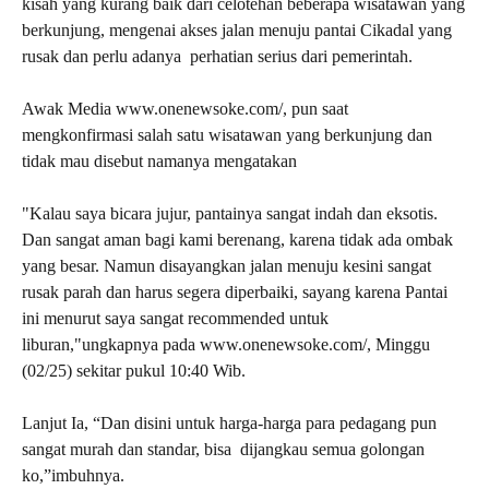
kisah yang kurang baik dari celotehan beberapa wisatawan yang
berkunjung, mengenai akses jalan menuju pantai Cikadal yang
rusak dan perlu adanya perhatian serius dari pemerintah.
Awak Media www.onenewsoke.com/, pun saat
mengkonfirmasi salah satu wisatawan yang berkunjung dan
tidak mau disebut namanya mengatakan
"Kalau saya bicara jujur, pantainya sangat indah dan eksotis.
Dan sangat aman bagi kami berenang, karena tidak ada ombak
yang besar. Namun disayangkan jalan menuju kesini sangat
rusak parah dan harus segera diperbaiki, sayang karena Pantai
ini menurut saya sangat recommended untuk
liburan,"ungkapnya pada www.onenewsoke.com/, Minggu
(02/25) sekitar pukul 10:40 Wib.
Lanjut Ia, “Dan disini untuk harga-harga para pedagang pun
sangat murah dan standar, bisa dijangkau semua golongan
ko,”imbuhnya.