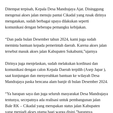
Ditempat terpisah, Kepala Desa Mandrajaya Ajat. Disinggung
mengenai akses jalan menuju pantai Cikadal yang rusak dirinya
mengatakan, sudah berbagai upaya dilakukan seperti
komunikasi dengan beberapa pemangku kebijakan.
“Dan pada bulan Desember tahun 2024, kami juga sudah
meminta bantuan kepada pemerintah daerah. Karena akses jalan
tersebut masuk akses jalan Kabupaten Sukabumi,”ujarnya
Dirinya juga menjelaskan, sudah melakukan kordinasi dan
komunikasi dengan calon Kepala Daerah terpilih (Asep Japar ),
saat kunjungan dan menyerahkan bantuan ke wilayah Desa
Mandrajaya paska bencana alam banjir di bulan Desember 2024.
“Ya harapan saya dan juga seluruh masyarakat Desa Mandrajaya
tentunya, secepatnya ada realisasi untuk pembangunan jalan
Bale RK – Cikadal yang merupakan status jalan Kabupaten
yang menjadi akses utama bagi warga disini,”harapnya.