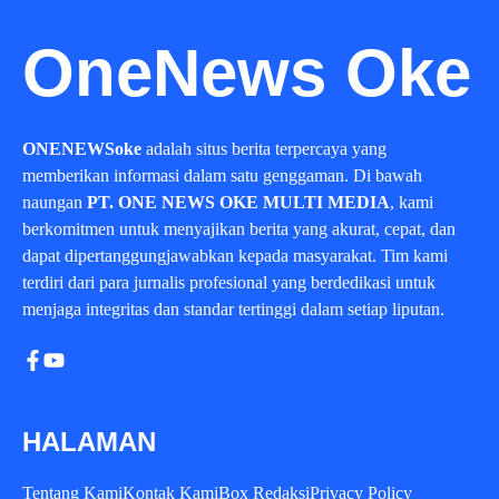
OneNews Oke
ONENEWSoke
adalah situs berita terpercaya yang
memberikan informasi dalam satu genggaman. Di bawah
naungan
PT. ONE NEWS OKE MULTI MEDIA
, kami
berkomitmen untuk menyajikan berita yang akurat, cepat, dan
dapat dipertanggungjawabkan kepada masyarakat. Tim kami
terdiri dari para jurnalis profesional yang berdedikasi untuk
menjaga integritas dan standar tertinggi dalam setiap liputan.
HALAMAN
Tentang Kami
Kontak Kami
Box Redaksi
Privacy Policy