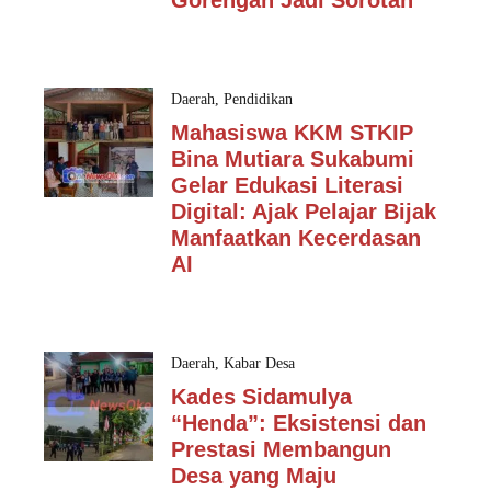
Gorengan Jadi Sorotan
Daerah
,
Pendidikan
Mahasiswa KKM STKIP
Bina Mutiara Sukabumi
Gelar Edukasi Literasi
Digital: Ajak Pelajar Bijak
Manfaatkan Kecerdasan
AI
Daerah
,
Kabar Desa
Kades Sidamulya
“Henda”: Eksistensi dan
Prestasi Membangun
Desa yang Maju