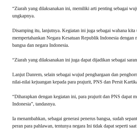
“Ziarah yang dilaksanakan ini, memiliki arti penting sebagai 
ungkapnya.
Disamping itu, lanjutnya. Kegiatan ini juga sebagai wahana ki
mempertahankan Negara Kesatuan Republik Indonesia dengan m
bangsa dan negara Indonesia.
“Ziarah yang dilaksanakan ini juga dapat dijadikan sebagai sar
Lanjut Danrem, selain sebagai wujud penghargaan dan penghorm
nilai-nilai kejuangan kepada para prajurit, PNS dan Persit Karti
“Diharapkan dengan kegiatan ini, para prajurit dan PNS dapat
Indonesia”, tandasnya.
Ia menambahkan, sebagai generasi penerus bangsa, sudah sepan
peran para pahlawan, tentunya negara Ini tidak dapat seperti saat