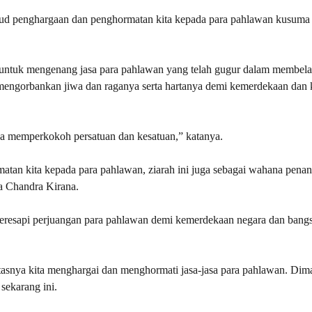
wujud penghargaan dan penghormatan kita kepada para pahlawan kusuma
ta untuk mengenang jasa para pahlawan yang telah gugur dalam membel
engorbankan jiwa dan raganya serta hartanya demi kemerdekaan dan 
ana memperkokoh persatuan dan kesatuan,” katanya.
atan kita kepada para pahlawan, ziarah ini juga sebagai wahana pen
ka Chandra Kirana.
 meresapi perjuangan para pahlawan demi kemerdekaan negara dan bang
tasnya kita menghargai dan menghormati jasa-jasa para pahlawan. Dim
 sekarang ini.