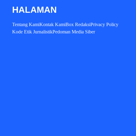
HALAMAN
Tentang Kami
Kontak Kami
Box Redaksi
Privacy Policy
Kode Etik Jurnalistik
Pedoman Media Siber