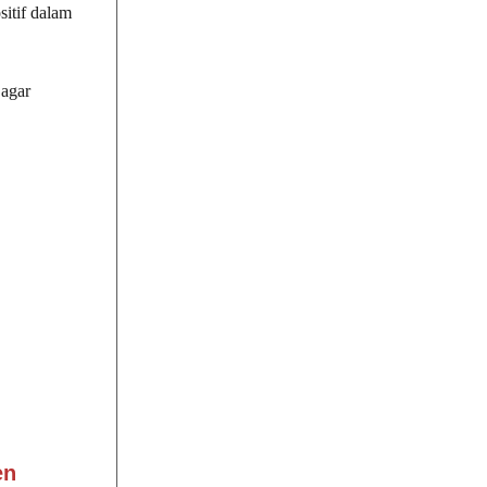
sitif dalam
 agar
en