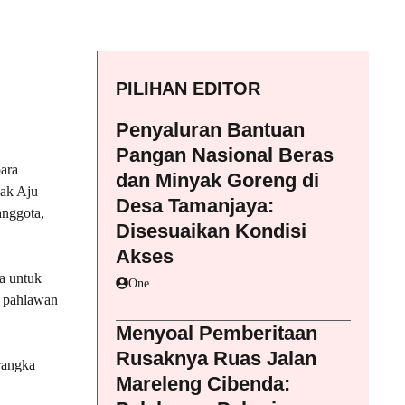
PILIHAN EDITOR
Penyaluran Bantuan
Pangan Nasional Beras
ara
dan Minyak Goreng di
ak Aju
Desa Tamanjaya:
anggota,
Disesuaikan Kondisi
Akses
a untuk
One
a pahlawan
Menyoal Pemberitaan
Rusaknya Ruas Jalan
rangka
Mareleng Cibenda: