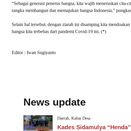
“Sebagai generasi penerus bangsa, kita wajib meneruskan cita-
rangka membangun dan memajukan bangsa Indonesia,” pungka
Selain hal tersebut, dengan ziarah ini disamping kita mendoak
bangsa kita terbebas dari pandemi Covid-19 ini. (*)
Editor : Iwan Sugiyanto
News update
Daerah
,
Kabar Desa
Kades Sidamulya “Henda”