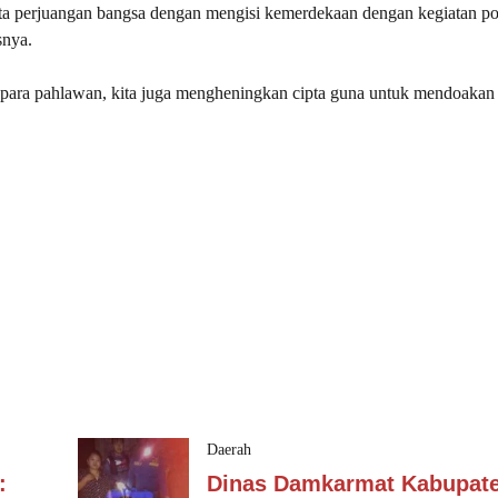
cita perjuangan bangsa dengan mengisi kemerdekaan dengan kegiatan po
snya.
an para pahlawan, kita juga mengheningkan cipta guna untuk mendoakan
Daerah
:
Dinas Damkarmat Kabupat