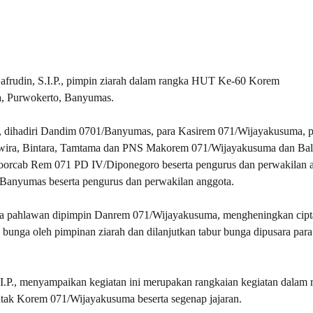
rudin, S.I.P., pimpin ziarah dalam rangka HUT Ke-60 Korem
a, Purwokerto, Banyumas.
i, dihadiri Dandim 0701/Banyumas, para Kasirem 071/Wijayakusuma, p
wira, Bintara, Tamtama dan PNS Makorem 071/Wijayakusuma dan Bal
oorcab Rem 071 PD IV/Diponegoro beserta pengurus dan perwakilan 
Banyumas beserta pengurus dan perwakilan anggota.
ra pahlawan dipimpin Danrem 071/Wijayakusuma, mengheningkan cipt
unga oleh pimpinan ziarah dan dilanjutkan tabur bunga dipusara par
.P., menyampaikan kegiatan ini merupakan rangkaian kegiatan dalam 
ak Korem 071/Wijayakusuma beserta segenap jajaran.