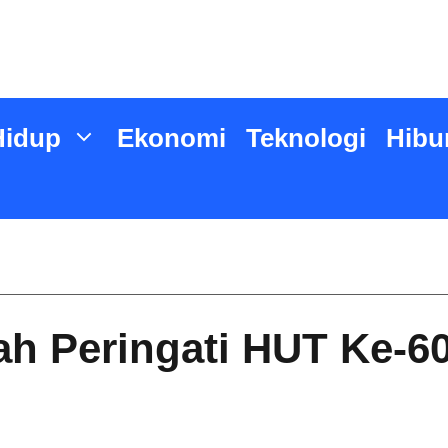
Hidup
Ekonomi
Teknologi
Hibu
ah Peringati HUT Ke-6