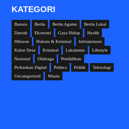
KATEGORI
Bansos
Berita
Berita Agama
Berita Lokal
Daerah
Ekonomi
Gaya Hidup
Health
Hiburan
Hukum & Kriminal
Infotainment
Kabar Desa
Kriminal
Lakalantas
Lifestyle
Nasional
Olahraga
Pendidikan
Perbankan Digital
Politics
Politik
Teknologi
Uncategorized
Wisata