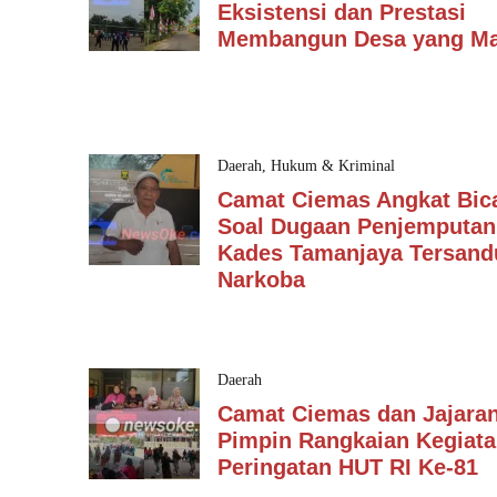
Eksistensi dan Prestasi
Membangun Desa yang Ma
Daerah
,
Hukum & Kriminal
Camat Ciemas Angkat Bic
Soal Dugaan Penjemputan
Kades Tamanjaya Tersan
Narkoba
Daerah
Camat Ciemas dan Jajara
Pimpin Rangkaian Kegiat
Peringatan HUT RI Ke-81