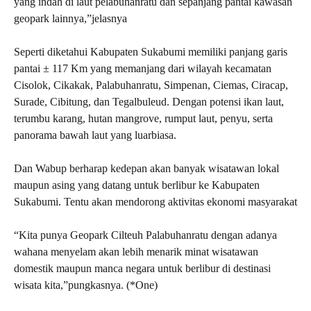
yang indah di laut pelabuhanratu dan sepanjang pantai kawasan
geopark lainnya,”jelasnya
Seperti diketahui Kabupaten Sukabumi memiliki panjang garis
pantai ± 117 Km yang memanjang dari wilayah kecamatan
Cisolok, Cikakak, Palabuhanratu, Simpenan, Ciemas, Ciracap,
Surade, Cibitung, dan Tegalbuleud. Dengan potensi ikan laut,
terumbu karang, hutan mangrove, rumput laut, penyu, serta
panorama bawah laut yang luarbiasa.
Dan Wabup berharap kedepan akan banyak wisatawan lokal
maupun asing yang datang untuk berlibur ke Kabupaten
Sukabumi. Tentu akan mendorong aktivitas ekonomi masyarakat
“Kita punya Geopark Cilteuh Palabuhanratu dengan adanya
wahana menyelam akan lebih menarik minat wisatawan
domestik maupun manca negara untuk berlibur di destinasi
wisata kita,”pungkasnya. (*One)