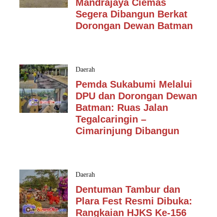
Mandrajaya Ciemas
Segera Dibangun Berkat
Dorongan Dewan Batman
Daerah
Pemda Sukabumi Melalui
DPU dan Dorongan Dewan
Batman: Ruas Jalan
Tegalcaringin –
Cimarinjung Dibangun
Daerah
Dentuman Tambur dan
Plara Fest Resmi Dibuka:
Rangkaian HJKS Ke-156