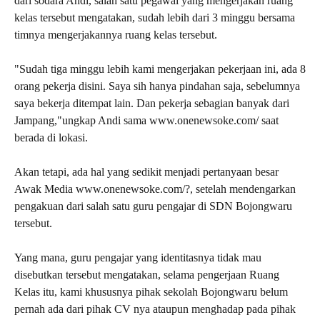
dari sodara Andi, salah satu pegawai yang mengerjakan ruang
kelas tersebut mengatakan, sudah lebih dari 3 minggu bersama
timnya mengerjakannya ruang kelas tersebut.
"Sudah tiga minggu lebih kami mengerjakan pekerjaan ini, ada 8
orang pekerja disini. Saya sih hanya pindahan saja, sebelumnya
saya bekerja ditempat lain. Dan pekerja sebagian banyak dari
Jampang,"ungkap Andi sama www.onenewsoke.com/ saat
berada di lokasi.
Akan tetapi, ada hal yang sedikit menjadi pertanyaan besar
Awak Media www.onenewsoke.com/?, setelah mendengarkan
pengakuan dari salah satu guru pengajar di SDN Bojongwaru
tersebut.
Yang mana, guru pengajar yang identitasnya tidak mau
disebutkan tersebut mengatakan, selama pengerjaan Ruang
Kelas itu, kami khususnya pihak sekolah Bojongwaru belum
pernah ada dari pihak CV nya ataupun menghadap pada pihak