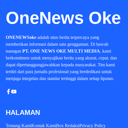
OneNews Oke
ONENEWSoke
adalah situs berita terpercaya yang
memberikan informasi dalam satu genggaman. Di bawah
naungan
PT. ONE NEWS OKE MULTI MEDIA
, kami
berkomitmen untuk menyajikan berita yang akurat, cepat, dan
dapat dipertanggungjawabkan kepada masyarakat. Tim kami
terdiri dari para jurnalis profesional yang berdedikasi untuk
menjaga integritas dan standar tertinggi dalam setiap liputan.
HALAMAN
Tentang Kami
Kontak Kami
Box Redaksi
Privacy Policy