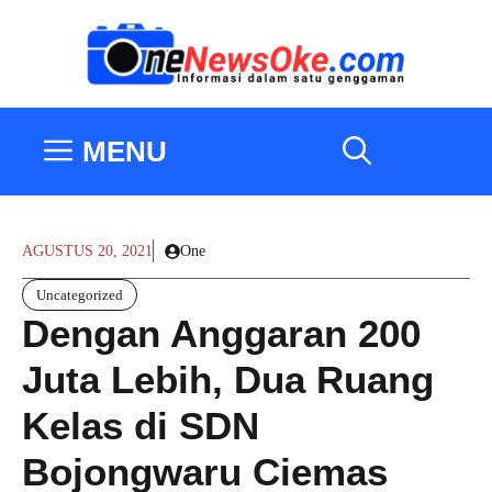
Langsung
ke
isi
MENU
AGUSTUS 20, 2021
One
Uncategorized
Dengan Anggaran 200
Juta Lebih, Dua Ruang
Kelas di SDN
Bojongwaru Ciemas