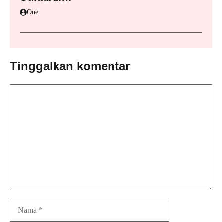
One
Tinggalkan komentar
Komentar
Nama