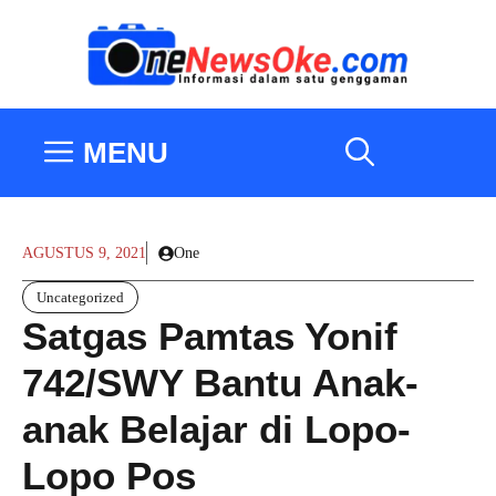
Langsung
ke
isi
MENU
AGUSTUS 9, 2021
One
Uncategorized
Satgas Pamtas Yonif
742/SWY Bantu Anak-
anak Belajar di Lopo-
Lopo Pos