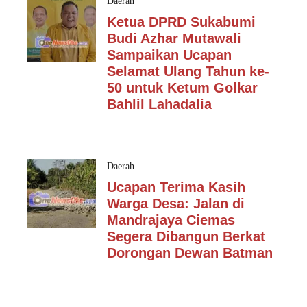
Daerah
Ketua DPRD Sukabumi
Budi Azhar Mutawali
Sampaikan Ucapan
Selamat Ulang Tahun ke-
50 untuk Ketum Golkar
Bahlil Lahadalia
Daerah
Ucapan Terima Kasih
Warga Desa: Jalan di
Mandrajaya Ciemas
Segera Dibangun Berkat
Dorongan Dewan Batman