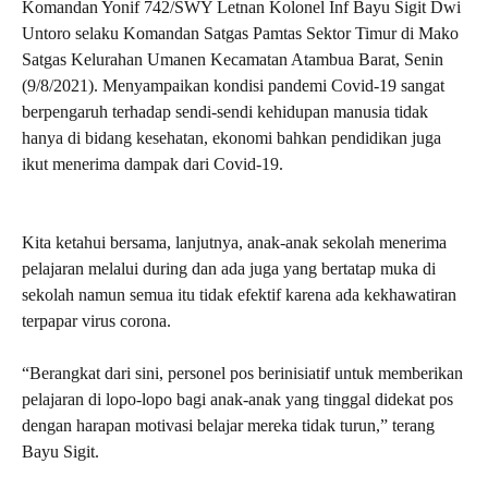
Komandan Yonif 742/SWY Letnan Kolonel Inf Bayu Sigit Dwi
Untoro selaku Komandan Satgas Pamtas Sektor Timur di Mako
Satgas Kelurahan Umanen Kecamatan Atambua Barat, Senin
(9/8/2021). Menyampaikan kondisi pandemi Covid-19 sangat
berpengaruh terhadap sendi-sendi kehidupan manusia tidak
hanya di bidang kesehatan, ekonomi bahkan pendidikan juga
ikut menerima dampak dari Covid-19.
Kita ketahui bersama, lanjutnya, anak-anak sekolah menerima
pelajaran melalui during dan ada juga yang bertatap muka di
sekolah namun semua itu tidak efektif karena ada kekhawatiran
terpapar virus corona.
“Berangkat dari sini, personel pos berinisiatif untuk memberikan
pelajaran di lopo-lopo bagi anak-anak yang tinggal didekat pos
dengan harapan motivasi belajar mereka tidak turun,” terang
Bayu Sigit.