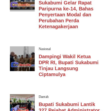
Sukabumi Gelar Rapat
Paripurna ke-14, Bahas
Penyertaan Modal dan
Perubahan Perda
Ketenagakerjaan
Nasional
Dampingi Wakil Ketua
DPR RI, Bupati Sukabumi
Tinjau Langsung
Ciptamulya
Daerah
Bupati Sukabumi Lantik
327 Pejabat Administrator