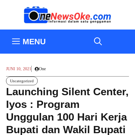
Langsung
ke
isi
MENU
JUNI 10, 2021
One
Uncategorized
Launching Silent Center,
Iyos : Program
Unggulan 100 Hari Kerja
Bupati dan Wakil Bupati