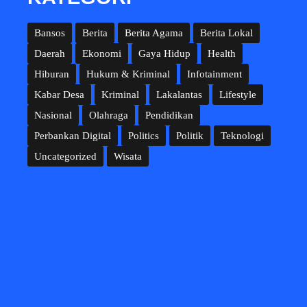
Bansos
Berita
Berita Agama
Berita Lokal
Daerah
Ekonomi
Gaya Hidup
Health
Hiburan
Hukum & Kriminal
Infotainment
Kabar Desa
Kriminal
Lakalantas
Lifestyle
Nasional
Olahraga
Pendidikan
Perbankan Digital
Politics
Politik
Teknologi
Uncategorized
Wisata