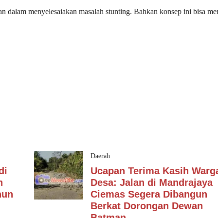
patan dalam menyelesaiakan masalah stunting. Bahkan konsep ini bisa m
Daerah
di
Ucapan Terima Kasih Warg
n
Desa: Jalan di Mandrajaya
hun
Ciemas Segera Dibangun
Berkat Dorongan Dewan
Batman