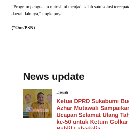
“Program penguatan nutrisi ini menjadi salah satu solusi terce
daerah lainnya,” ungkapnya.
(*One/PSN)
News update
Daerah
Ketua DPRD Sukabumi Bu
Azhar Mutawali Sampaika
Ucapan Selamat Ulang Ta
ke-50 untuk Ketum Golkar
Bahlil Lahadalia