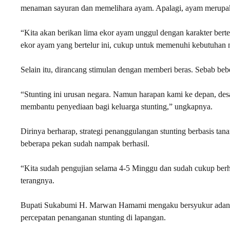
menaman sayuran dan memelihara ayam. Apalagi, ayam merupak
“Kita akan berikan lima ekor ayam unggul dengan karakter berte
ekor ayam yang bertelur ini, cukup untuk memenuhi kebutuhan n
Selain itu, dirancang stimulan dengan memberi beras. Sebab bebe
“Stunting ini urusan negara. Namun harapan kami ke depan, des
membantu penyediaan bagi keluarga stunting,” ungkapnya.
Dirinya berharap, strategi penanggulangan stunting berbasis tan
beberapa pekan sudah nampak berhasil.
“Kita sudah pengujian selama 4-5 Minggu dan sudah cukup berha
terangnya.
Bupati Sukabumi H. Marwan Hamami mengaku bersyukur adany
percepatan penanganan stunting di lapangan.