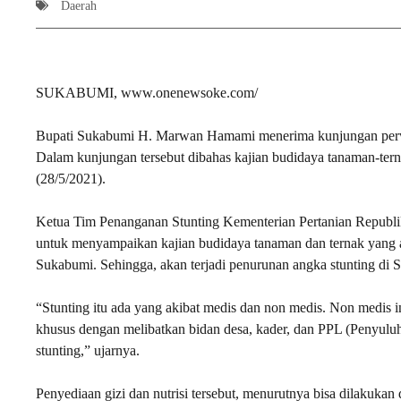
Daerah
SUKABUMI, www.onenewsoke.com/
Bupati Sukabumi H. Marwan Hamami menerima kunjungan perwa
Dalam kunjungan tersebut dibahas kajian budidaya tanaman-tern
(28/5/2021).
Ketua Tim Penanganan Stunting Kementerian Pertanian Repub
untuk menyampaikan kajian budidaya tanaman dan ternak yang a
Sukabumi. Sehingga, akan terjadi penurunan angka stunting di 
“Stunting itu ada yang akibat medis dan non medis. Non medis i
khusus dengan melibatkan bidan desa, kader, dan PPL (Penyuluh
stunting,” ujarnya.
Penyediaan gizi dan nutrisi tersebut, menurutnya bisa dilakuk