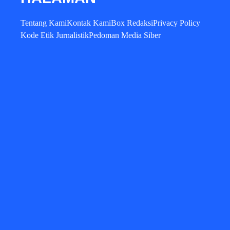
Tentang Kami
Kontak Kami
Box Redaksi
Privacy Policy
Kode Etik Jurnalistik
Pedoman Media Siber