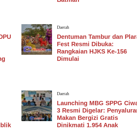
Daerah
 DPU
Dentuman Tambur dan Plar
Fest Resmi Dibuka:
Rangkaian HJKS Ke-156
ng
Dimulai
Daerah
Launching MBG SPPG Ciw
3 Resmi Digelar: Penyalura
Makan Bergizi Gratis
blik
Dinikmati 1.954 Anak