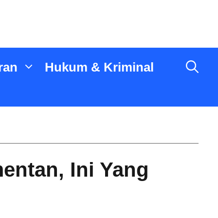
ran
Hukum & Kriminal
ntan, Ini Yang