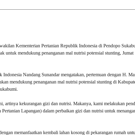
kilan Kementerian Pertanian Republik Indonesia di Pendopo Sukab
ak untuk mendukung penanganan mal nutrisi potensial stunting, Jumat
lik Indonesia Nandang Sunandar mengatakan, pertemuan dengan H. M
kan mendukung penanganan mal nutrisi potensial stunting di Kabupat
Sukabumi.
ni, artinya kekurangan gizi dan nutrisi. Makanya, kami melakukan pen
 Pertanian Lapangan) dalam perbaikan gizi dan nutrisi untuk menanga
an dengan memanfaatkan kembali lahan kosong di pekarangan rumah unt