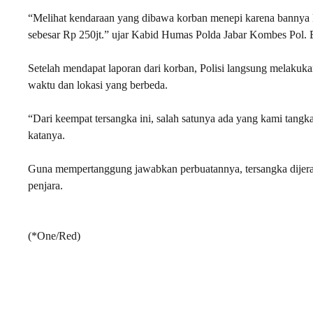
“Melihat kendaraan yang dibawa korban menepi karena bannya
sebesar Rp 250jt.” ujar Kabid Humas Polda Jabar Kombes Pol. E
Setelah mendapat laporan dari korban, Polisi langsung melak
waktu dan lokasi yang berbeda.
“Dari keempat tersangka ini, salah satunya ada yang kami tangka
katanya.
Guna mempertanggung jawabkan perbuatannya, tersangka dijer
penjara.
(*One/Red)