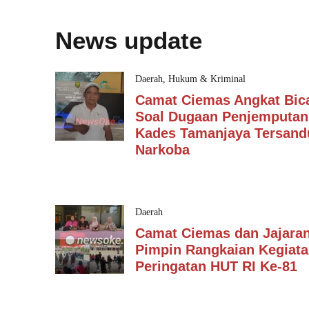
News update
Daerah
,
Hukum & Kriminal
Camat Ciemas Angkat Bic
Soal Dugaan Penjemputan
Kades Tamanjaya Tersan
Narkoba
Daerah
Camat Ciemas dan Jajara
Pimpin Rangkaian Kegiat
Peringatan HUT RI Ke-81