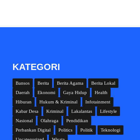
KATEGORI
Bansos
Berita
Berita Agama
Berita Lokal
Daerah
Ekonomi
Gaya Hidup
Health
Hiburan
Hukum & Kriminal
Infotainment
Kabar Desa
Kriminal
Lakalantas
Lifestyle
Nasional
Olahraga
Pendidikan
Perbankan Digital
Politics
Politik
Teknologi
Uncategorized
Wisata