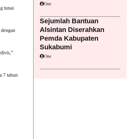
One
g tunai
Sejumlah Bantuan
Alsintan Diserahkan
H dengan
Pemda Kabupaten
Sukabumi
divis,”
One
a 7 tahun