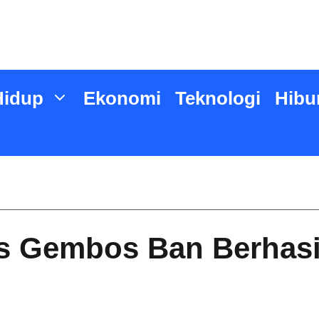
Hidup
Ekonomi
Teknologi
Hibu
 Gembos Ban Berhasil