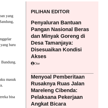
PILIHAN EDITOR
 ban yang
 Bandung,
Penyaluran Bantuan
Pangan Nasional Beras
dan Minyak Goreng di
nggelar
Desa Tamanjaya:
 yang baru
Disesuaikan Kondisi
Akses
ta Bandung.
One
Menyoal Pemberitaan
laku masuk
Rusaknya Ruas Jalan
a.
Mareleng Cibenda:
Pelaksana Pekerjaan
ereka bisa
Angkat Bicara