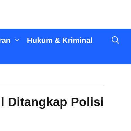
ran
Hukum & Kriminal
 Ditangkap Polisi