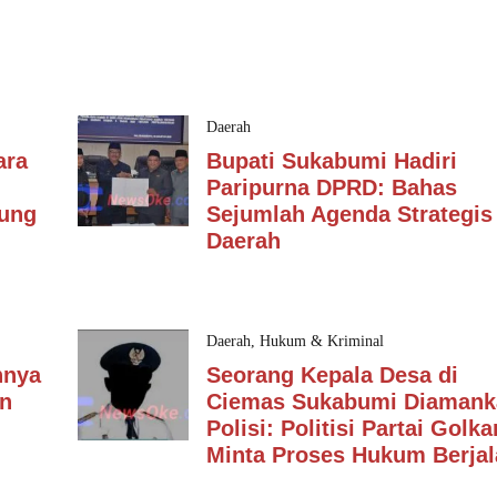
Daerah
ara
Bupati Sukabumi Hadiri
Paripurna DPRD: Bahas
dung
Sejumlah Agenda Strategis
Daerah
Daerah
,
Hukum & Kriminal
nnya
Seorang Kepala Desa di
an
Ciemas Sukabumi Diamank
Polisi: Politisi Partai Golka
Minta Proses Hukum Berjal