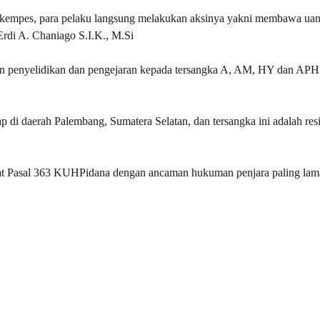
 kempes, para pelaku langsung melakukan aksinya yakni membawa uan
rdi A. Chaniago S.I.K., M.Si
ukan penyelidikan dan pengejaran kepada tersangka A, AM, HY dan AP
p di daerah Palembang, Sumatera Selatan, dan tersangka ini adalah resi
at Pasal 363 KUHPidana dengan ancaman hukuman penjara paling lam