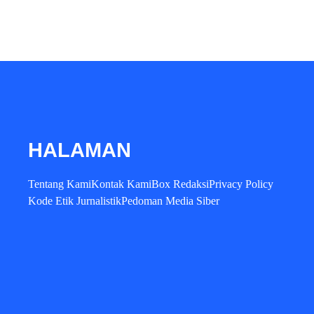
HALAMAN
Tentang Kami
Kontak Kami
Box Redaksi
Privacy Policy
Kode Etik Jurnalistik
Pedoman Media Siber