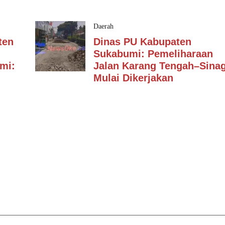
Daerah
ten
Dinas PU Kabupaten
Sukabumi: Pemeliharaan
mi:
Jalan Karang Tengah–Sina
Mulai Dikerjakan