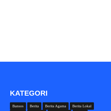
KATEGORI
Bansos
Berita
Berita Agama
Berita Lokal