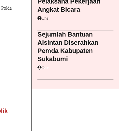
Pelaksana Pekerjaan
 Polda
Angkat Bicara
One
Sejumlah Bantuan
Alsintan Diserahkan
Pemda Kabupaten
Sukabumi
One
lik