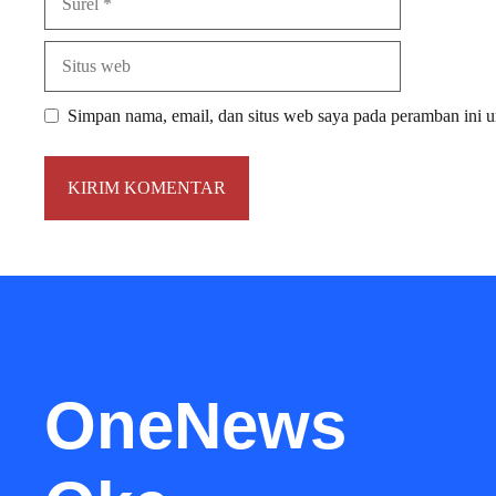
Situs
web
Simpan nama, email, dan situs web saya pada peramban ini u
OneNews