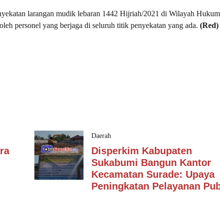
nyekatan larangan mudik lebaran 1442 Hijriah/2021 di Wilayah Hukum
leh personel yang berjaga di seluruh titik penyekatan yang ada.
(Red)
Daerah
ra
Disperkim Kabupaten
Sukabumi Bangun Kantor
Kecamatan Surade: Upaya
Peningkatan Pelayanan Pub