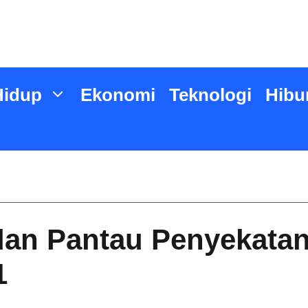
Hidup
Ekonomi
Teknologi
Hibu
dan Pantau Penyekatan
1