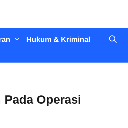
ran
Hukum & Kriminal
 Pada Operasi