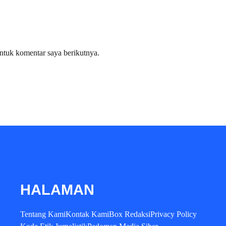
ntuk komentar saya berikutnya.
HALAMAN
Tentang Kami
Kontak Kami
Box Redaksi
Privacy Policy