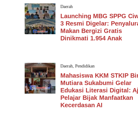
Daerah
Launching MBG SPPG Ci
3 Resmi Digelar: Penyalur
Makan Bergizi Gratis
Dinikmati 1.954 Anak
Daerah
,
Pendidikan
Mahasiswa KKM STKIP Bi
Mutiara Sukabumi Gelar
Edukasi Literasi Digital: A
Pelajar Bijak Manfaatkan
Kecerdasan AI