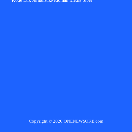
Kode Etik Jurnalistik
Pedoman Media Siber
Copyright © 2026 ONENEWSOKE.com