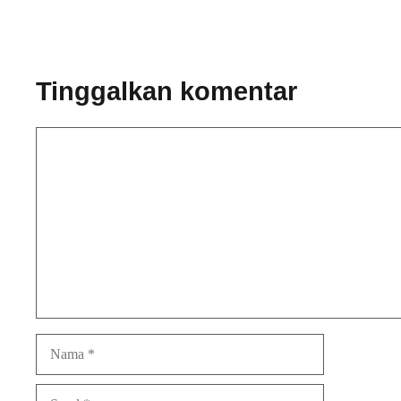
Tinggalkan komentar
Komentar
Nama
Surel