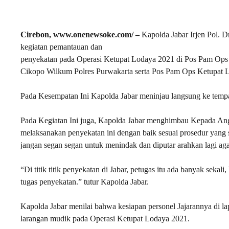
Cirebon, www.onenewsoke.com/ –
Kapolda Jabar Irjen Pol. D
kegiatan pemantauan dan
penyekatan pada Operasi Ketupat Lodaya 2021 di Pos Pam Op
Cikopo Wilkum Polres Purwakarta serta Pos Pam Ops Ketupat Lo
Pada Kesempatan Ini Kapolda Jabar meninjau langsung ke tempa
Pada Kegiatan Ini juga, Kapolda Jabar menghimbau Kepada Angg
melaksanakan penyekatan ini dengan baik sesuai prosedur yang 
jangan segan segan untuk menindak dan diputar arahkan lagi ag
“Di titik titik penyekatan di Jabar, petugas itu ada banyak seka
tugas penyekatan.” tutur Kapolda Jabar.
Kapolda Jabar menilai bahwa kesiapan personel Jajarannya di la
larangan mudik pada Operasi Ketupat Lodaya 2021.