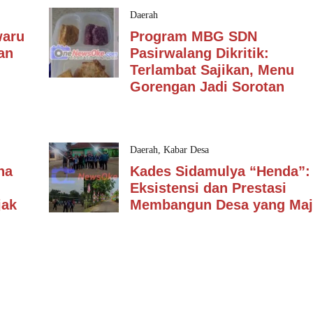
Daerah
waru
Program MBG SDN
an
Pasirwalang Dikritik:
Terlambat Sajikan, Menu
Gorengan Jadi Sorotan
Daerah
,
Kabar Desa
na
Kades Sidamulya “Henda”:
Eksistensi dan Prestasi
jak
Membangun Desa yang Ma