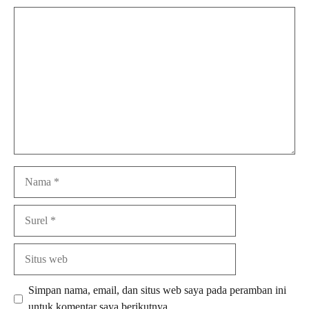
Komentar
Nama
Surel
Situs
web
Simpan nama, email, dan situs web saya pada peramban ini
untuk komentar saya berikutnya.