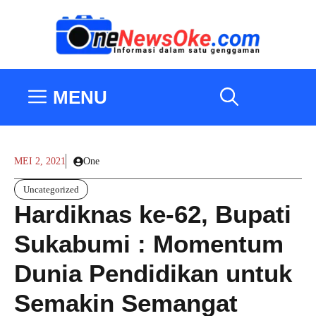
Langsung
ke
isi
MENU
MEI 2, 2021
One
Uncategorized
Hardiknas ke-62, Bupati
Sukabumi : Momentum
Dunia Pendidikan untuk
Semakin Semangat