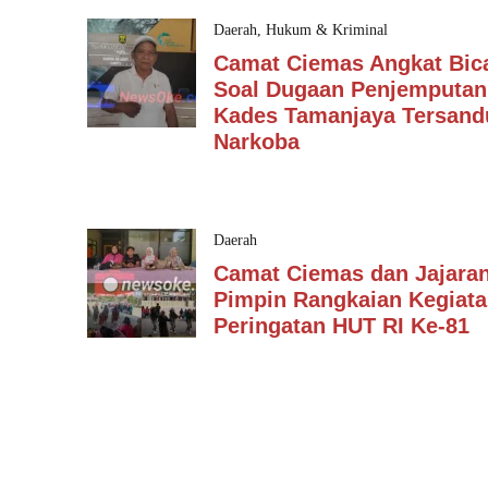
Daerah
,
Hukum & Kriminal
Camat Ciemas Angkat Bic
Soal Dugaan Penjemputan
Kades Tamanjaya Tersan
Narkoba
Daerah
Camat Ciemas dan Jajara
Pimpin Rangkaian Kegiat
Peringatan HUT RI Ke-81