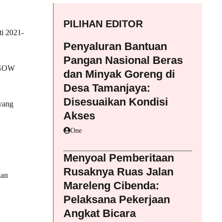
PILIHAN EDITOR
i 2021-
Penyaluran Bantuan
Pangan Nasional Beras
a GOW
dan Minyak Goreng di
Desa Tamanjaya:
Disesuaikan Kondisi
yang
Akses
One
Menyoal Pemberitaan
Rusaknya Ruas Jalan
kan
Mareleng Cibenda:
Pelaksana Pekerjaan
Angkat Bicara