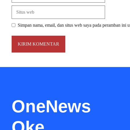
Situs
web
Simpan nama, email, dan situs web saya pada peramban ini u
OneNews
Oke