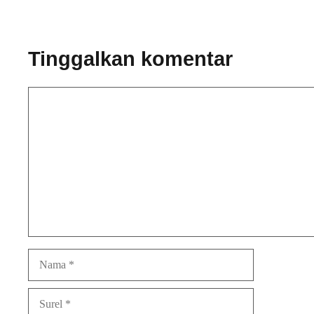
Tinggalkan komentar
Komentar
Nama
Surel