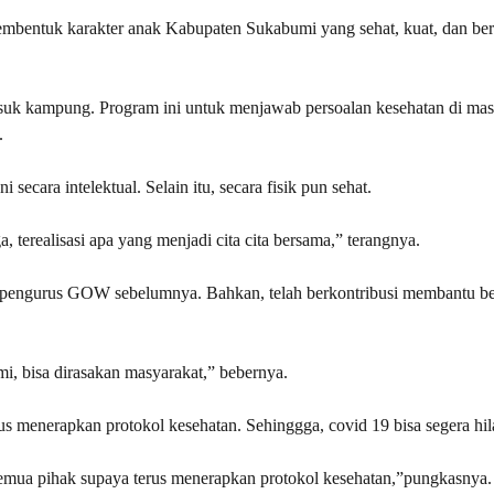
entuk karakter anak Kabupaten Sukabumi yang sehat, kuat, dan ber
k kampung. Program ini untuk menjawab persoalan kesehatan di mas
.
ecara intelektual. Selain itu, secara fisik pun sehat.
, terealisasi apa yang menjadi cita cita bersama,” terangnya.
 pengurus GOW sebelumnya. Bahkan, telah berkontribusi membantu be
, bisa dirasakan masyarakat,” bebernya.
 menerapkan protokol kesehatan. Sehinggga, covid 19 bisa segera hil
mua pihak supaya terus menerapkan protokol kesehatan,”pungkasnya.