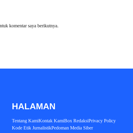
ntuk komentar saya berikutnya.
HALAMAN
Tentang Kami
Kontak Kami
Box Redaksi
Privacy Policy
Kode Etik Jurnalistik
Pedoman Media Siber