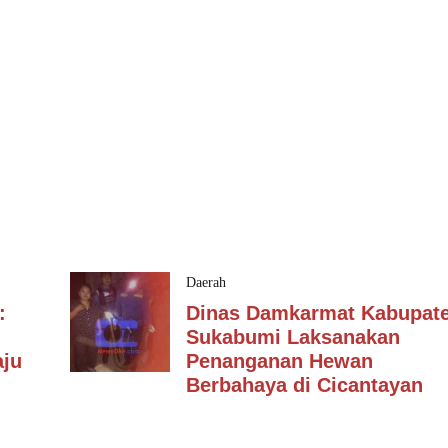
Daerah
:
Dinas Damkarmat Kabupat
Sukabumi Laksanakan
ju
Penanganan Hewan
Berbahaya di Cicantayan