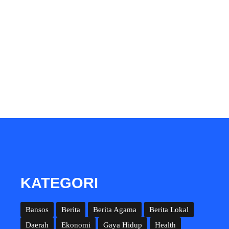
KATEGORI
Bansos
Berita
Berita Agama
Berita Lokal
Daerah
Ekonomi
Gaya Hidup
Health