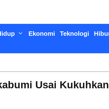
Hidup
Ekonomi
Teknologi
Hibu
ukabumi Usai Kukuhk