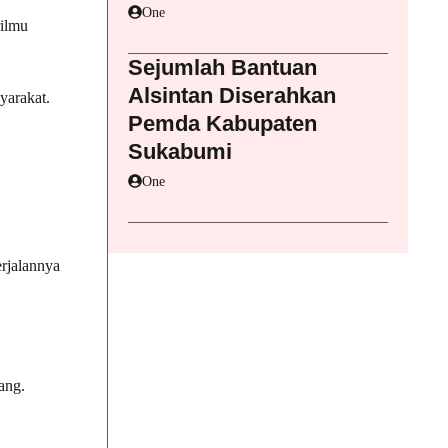
One
ilmu
Sejumlah Bantuan
Alsintan Diserahkan
yarakat.
Pemda Kabupaten
Sukabumi
One
rjalannya
ang.