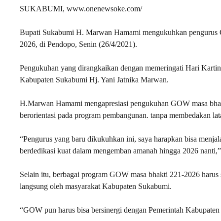
SUKABUMI, www.onenewsoke.com/
Bupati Sukabumi H. Marwan Hamami mengukuhkan pengurus G
2026, di Pendopo, Senin (26/4/2021).
Pengukuhan yang dirangkaikan dengan memeringati Hari Karti
Kabupaten Sukabumi Hj. Yani Jatnika Marwan.
H.Marwan Hamami mengapresiasi pengukuhan GOW masa bhakti
berorientasi pada program pembangunan. tanpa membedakan latar
“Pengurus yang baru dikukuhkan ini, saya harapkan bisa menjalan
berdedikasi kuat dalam mengemban amanah hingga 2026 nanti,”
Selain itu, berbagai program GOW masa bhakti 221-2026 harus seg
langsung oleh masyarakat Kabupaten Sukabumi.
“GOW pun harus bisa bersinergi dengan Pemerintah Kabupaten