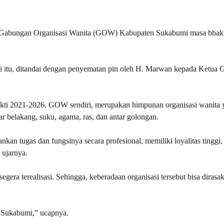
abungan Organisasi Wanita (GOW) Kabupaten Sukabumi masa bhakt
ni itu, ditandai dengan penyematan pin oleh H. Marwan kepada Ketu
 2021-2026. GOW sendiri, merupakan himpunan organisasi wanita 
 belakang, suku, agama, ras, dan antar golongan.
kan tugas dan fungsinya secara profesional, memiliki loyalitas tinggi,
 ujarnya.
era terealisasi. Sehingga, keberadaan organisasi tersebut bisa dirasa
 Sukabumi,” ucapnya.