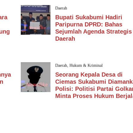
Daerah
ara
Bupati Sukabumi Hadiri
Paripurna DPRD: Bahas
dung
Sejumlah Agenda Strategis
Daerah
Daerah
,
Hukum & Kriminal
nnya
Seorang Kepala Desa di
an
Ciemas Sukabumi Diamank
Polisi: Politisi Partai Golka
Minta Proses Hukum Berjal