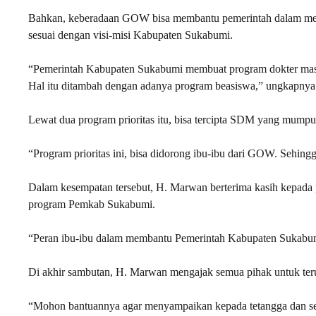
Bahkan, keberadaan GOW bisa membantu pemerintah dalam memb
sesuai dengan visi-misi Kabupaten Sukabumi.
“Pemerintah Kabupaten Sukabumi membuat program dokter masu
Hal itu ditambah dengan adanya program beasiswa,” ungkapnya
Lewat dua program prioritas itu, bisa tercipta SDM yang mumpuni s
“Program prioritas ini, bisa didorong ibu-ibu dari GOW. Sehingga
Dalam kesempatan tersebut, H. Marwan berterima kasih kepada
program Pemkab Sukabumi.
“Peran ibu-ibu dalam membantu Pemerintah Kabupaten Sukabumi
Di akhir sambutan, H. Marwan mengajak semua pihak untuk terus
“Mohon bantuannya agar menyampaikan kepada tetangga dan se