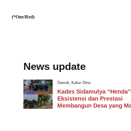
(*One/Red)
News update
Daerah
,
Kabar Desa
Kades Sidamulya “Henda”
Eksistensi dan Prestasi
Membangun Desa yang Ma