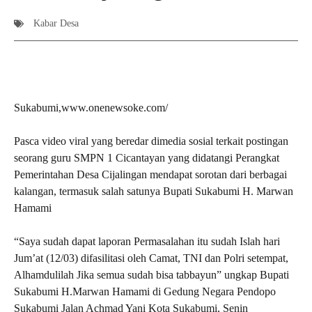
Kabar Desa
Sukabumi,www.onenewsoke.com/
Pasca video viral yang beredar dimedia sosial terkait postingan
seorang guru SMPN 1 Cicantayan yang didatangi Perangkat
Pemerintahan Desa Cijalingan mendapat sorotan dari berbagai
kalangan, termasuk salah satunya Bupati Sukabumi H. Marwan
Hamami
“Saya sudah dapat laporan Permasalahan itu sudah Islah hari
Jum’at (12/03) difasilitasi oleh Camat, TNI dan Polri setempat,
Alhamdulilah Jika semua sudah bisa tabbayun” ungkap Bupati
Sukabumi H.Marwan Hamami di Gedung Negara Pendopo
Sukabumi Jalan Achmad Yani Kota Sukabumi, Senin