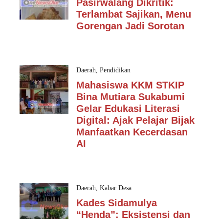
Pasirwalang Dikritik:
Terlambat Sajikan, Menu
Gorengan Jadi Sorotan
Daerah
,
Pendidikan
Mahasiswa KKM STKIP
Bina Mutiara Sukabumi
Gelar Edukasi Literasi
Digital: Ajak Pelajar Bijak
Manfaatkan Kecerdasan
AI
Daerah
,
Kabar Desa
Kades Sidamulya
“Henda”: Eksistensi dan