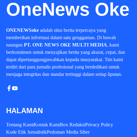
OneNews Oke
ONENEWSoke
adalah situs berita terpercaya yang
memberikan informasi dalam satu genggaman. Di bawah
naungan
PT. ONE NEWS OKE MULTI MEDIA
, kami
berkomitmen untuk menyajikan berita yang akurat, cepat, dan
dapat dipertanggungjawabkan kepada masyarakat. Tim kami
terdiri dari para jurnalis profesional yang berdedikasi untuk
menjaga integritas dan standar tertinggi dalam setiap liputan.
HALAMAN
Tentang Kami
Kontak Kami
Box Redaksi
Privacy Policy
Kode Etik Jurnalistik
Pedoman Media Siber