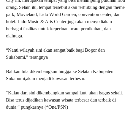
City ini, merupakan tempat yang bisa menampung puluhan ribu
orang. Selain itu, tempat tersebut akan terhubung dengan theme
park, Movieland, Lido World Garden, convention center, dan
hotel. Lido Music & Arts Center juga akan menyediakan
berbagai fasilitas untuk keperluan acara pernikahan, dan
olahraga.
“Nanti wilayah sini akan sangat baik bagi Bogor dan
Sukabumi,” terangnya
Bahkan bila dikembangkan hingga ke Selatan Kabupaten
Sukabumi,akan menjadi kawasan terbesar.
“Kalau dari sini dikembangkan sampai laut, akan bagus sekali.
Bisa terus dijadikan kawasan wisata terbesar dan terbaik di
dunia,” pungkasnya.(*One/PSN)