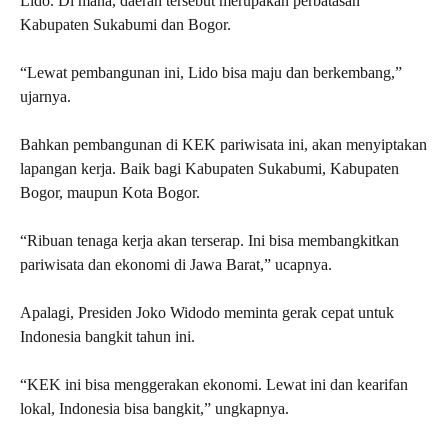
Lido. Di mana, daerah tersebut merupakan perbatasan
Kabupaten Sukabumi dan Bogor.
“Lewat pembangunan ini, Lido bisa maju dan berkembang,”
ujarnya.
Bahkan pembangunan di KEK pariwisata ini, akan menyiptakan
lapangan kerja. Baik bagi Kabupaten Sukabumi, Kabupaten
Bogor, maupun Kota Bogor.
“Ribuan tenaga kerja akan terserap. Ini bisa membangkitkan
pariwisata dan ekonomi di Jawa Barat,” ucapnya.
Apalagi, Presiden Joko Widodo meminta gerak cepat untuk
Indonesia bangkit tahun ini.
“KEK ini bisa menggerakan ekonomi. Lewat ini dan kearifan
lokal, Indonesia bisa bangkit,” ungkapnya.