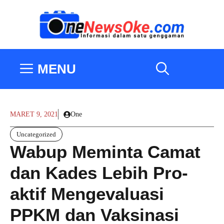
Langsung
ke
isi
MENU
MARET 9, 2021
One
Uncategorized
Wabup Meminta Camat
dan Kades Lebih Pro-
aktif Mengevaluasi
PPKM dan Vaksinasi