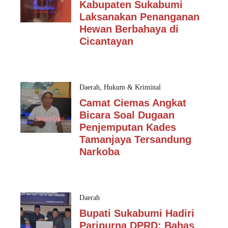
Kabupaten Sukabumi
Laksanakan Penanganan
Hewan Berbahaya di
Cicantayan
Daerah
,
Hukum & Kriminal
Camat Ciemas Angkat
Bicara Soal Dugaan
Penjemputan Kades
Tamanjaya Tersandung
Narkoba
Daerah
Bupati Sukabumi Hadiri
Paripurna DPRD: Bahas