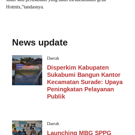
Hotmix,”tandasnya.
News update
Daerah
Disperkim Kabupaten
Sukabumi Bangun Kantor
Kecamatan Surade: Upaya
Peningkatan Pelayanan
Publik
Daerah
Launching MBG SPPG