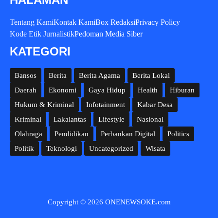
Tentang Kami
Kontak Kami
Box Redaksi
Privacy Policy
Kode Etik Jurnalistik
Pedoman Media Siber
KATEGORI
Bansos
Berita
Berita Agama
Berita Lokal
Daerah
Ekonomi
Gaya Hidup
Health
Hiburan
Hukum & Kriminal
Infotainment
Kabar Desa
Kriminal
Lakalantas
Lifestyle
Nasional
Olahraga
Pendidikan
Perbankan Digital
Politics
Politik
Teknologi
Uncategorized
Wisata
Copyright © 2026 ONENEWSOKE.com