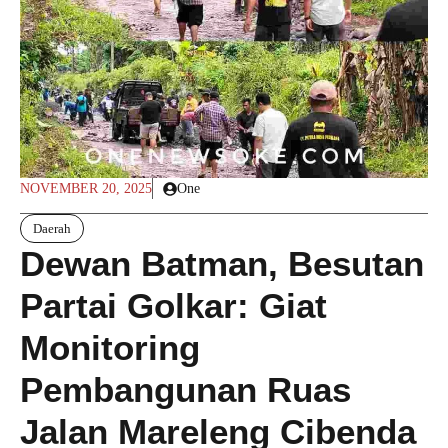
NOVEMBER 20, 2025
One
Daerah
Dewan Batman, Besutan
Partai Golkar: Giat
Monitoring
Pembangunan Ruas
Jalan Mareleng Cibenda