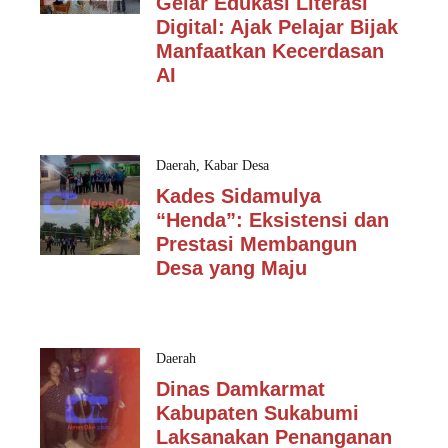
Gelar Edukasi Literasi
Digital: Ajak Pelajar Bijak
Manfaatkan Kecerdasan
AI
Daerah
,
Kabar Desa
Kades Sidamulya
“Henda”: Eksistensi dan
Prestasi Membangun
Desa yang Maju
Daerah
Dinas Damkarmat
Kabupaten Sukabumi
Laksanakan Penanganan