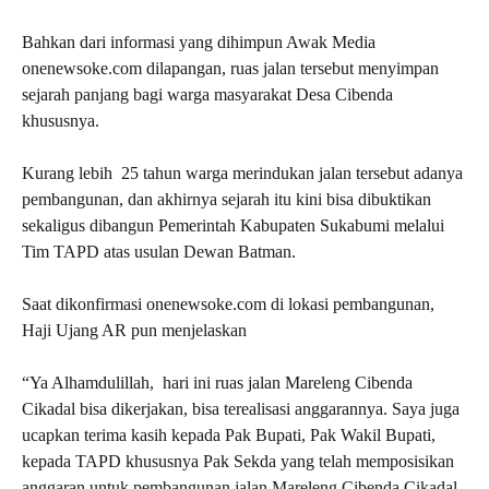
Bahkan dari informasi yang dihimpun Awak Media
onenewsoke.com dilapangan, ruas jalan tersebut menyimpan
sejarah panjang bagi warga masyarakat Desa Cibenda
khususnya.
Kurang lebih 25 tahun warga merindukan jalan tersebut adanya
pembangunan, dan akhirnya sejarah itu kini bisa dibuktikan
sekaligus dibangun Pemerintah Kabupaten Sukabumi melalui
Tim TAPD atas usulan Dewan Batman.
Saat dikonfirmasi onenewsoke.com di lokasi pembangunan,
Haji Ujang AR pun menjelaskan
“Ya Alhamdulillah, hari ini ruas jalan Mareleng Cibenda
Cikadal bisa dikerjakan, bisa terealisasi anggarannya. Saya juga
ucapkan terima kasih kepada Pak Bupati, Pak Wakil Bupati,
kepada TAPD khususnya Pak Sekda yang telah memposisikan
anggaran untuk pembangunan jalan Mareleng Cibenda Cikadal