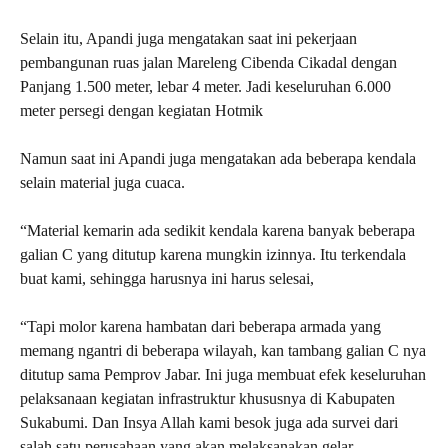
Selain itu, Apandi juga mengatakan saat ini pekerjaan
pembangunan ruas jalan Mareleng Cibenda Cikadal dengan
Panjang 1.500 meter, lebar 4 meter. Jadi keseluruhan 6.000
meter persegi dengan kegiatan Hotmik
Namun saat ini Apandi juga mengatakan ada beberapa kendala
selain material juga cuaca.
“Material kemarin ada sedikit kendala karena banyak beberapa
galian C yang ditutup karena mungkin izinnya. Itu terkendala
buat kami, sehingga harusnya ini harus selesai,
“Tapi molor karena hambatan dari beberapa armada yang
memang ngantri di beberapa wilayah, kan tambang galian C nya
ditutup sama Pemprov Jabar. Ini juga membuat efek keseluruhan
pelaksanaan kegiatan infrastruktur khususnya di Kabupaten
Sukabumi. Dan Insya Allah kami besok juga ada survei dari
salah satu perusahaan yang akan melaksanakan gelar