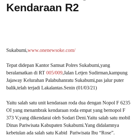
Kendaraan R2
Sukabumi,
www.onenewsoke.com/
Tepat didepan Kantor Samsat Polres Sukabumi,yang
beralamatkan di RT
005/009
,Jalan Letjen Sudirman,kampung
Jajaway Kelurahan Palabuhanratu Sukabumi,pas jalur puter
balik,telah terjadi Lakalantas.Senin (01/03/21)
Yaitu salah satu unit kendaraan roda dua dengan Nopol F 6235
OI yang menambrak kendaraan roda empat yang bernopol F
373 V,yang dikendarai oleh Sodari Deni.Yaitu salah satu mobil
Dinas Pariwisata Kabupaten Sukabumi.Yang didalamnya
kebetulan ada salah satu Kabid Pariwisata Ibu “Rose”.