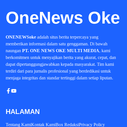
OneNews Oke
ONENEWSoke
adalah situs berita terpercaya yang
memberikan informasi dalam satu genggaman. Di bawah
naungan
PT. ONE NEWS OKE MULTI MEDIA
, kami
berkomitmen untuk menyajikan berita yang akurat, cepat, dan
dapat dipertanggungjawabkan kepada masyarakat. Tim kami
terdiri dari para jurnalis profesional yang berdedikasi untuk
menjaga integritas dan standar tertinggi dalam setiap liputan.
HALAMAN
Tentang Kami
Kontak Kami
Box Redaksi
Privacy Policy