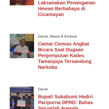
Laksanakan Penanganan
Hewan Berbahaya di
Cicantayan
Daerah
,
Hukum & Kriminal
Camat Ciemas Angkat
Bicara Soal Dugaan
Penjemputan Kades
Tamanjaya Tersandung
Narkoba
Daerah
Bupati Sukabumi Hadiri
Paripurna DPRD: Bahas
Sejumlah Agenda