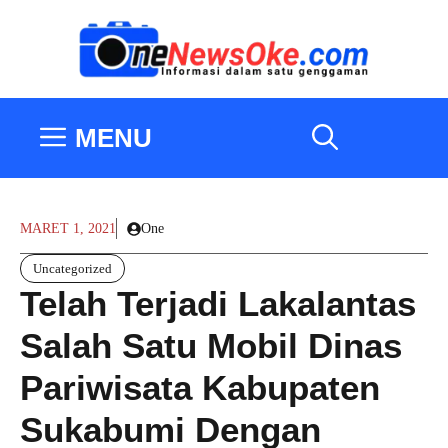
Langsung
ke
isi
MENU
MARET 1, 2021
One
Uncategorized
Telah Terjadi Lakalantas
Salah Satu Mobil Dinas
Pariwisata Kabupaten
Sukabumi Dengan