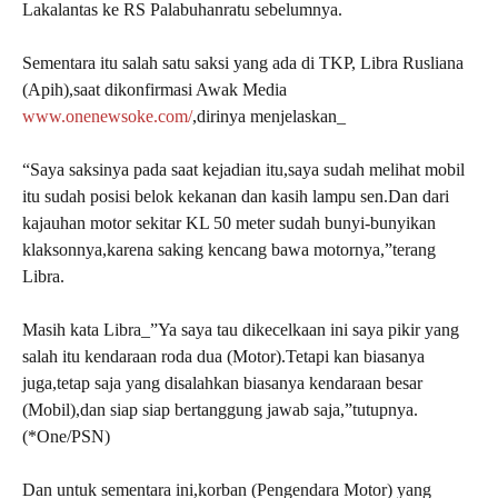
Lakalantas ke RS Palabuhanratu sebelumnya.
Sementara itu salah satu saksi yang ada di TKP, Libra Rusliana
(Apih),saat dikonfirmasi Awak Media
www.onenewsoke.com/
,dirinya menjelaskan_
“Saya saksinya pada saat kejadian itu,saya sudah melihat mobil
itu sudah posisi belok kekanan dan kasih lampu sen.Dan dari
kajauhan motor sekitar KL 50 meter sudah bunyi-bunyikan
klaksonnya,karena saking kencang bawa motornya,”terang
Libra.
Masih kata Libra_”Ya saya tau dikecelkaan ini saya pikir yang
salah itu kendaraan roda dua (Motor).Tetapi kan biasanya
juga,tetap saja yang disalahkan biasanya kendaraan besar
(Mobil),dan siap siap bertanggung jawab saja,”tutupnya.
(*One/PSN)
Dan untuk sementara ini,korban (Pengendara Motor) yang