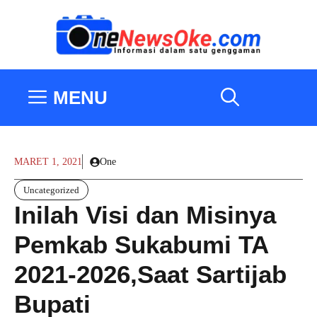
Langsung
ke
isi
MENU
MARET 1, 2021
One
Uncategorized
Inilah Visi dan Misinya
Pemkab Sukabumi TA
2021-2026,Saat Sartijab
Bupati