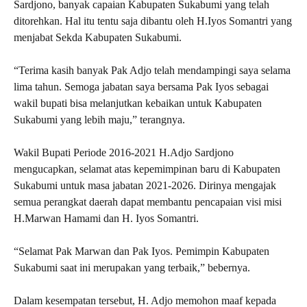
Sardjono, banyak capaian Kabupaten Sukabumi yang telah
ditorehkan. Hal itu tentu saja dibantu oleh H.Iyos Somantri yang
menjabat Sekda Kabupaten Sukabumi.
“Terima kasih banyak Pak Adjo telah mendampingi saya selama
lima tahun. Semoga jabatan saya bersama Pak Iyos sebagai
wakil bupati bisa melanjutkan kebaikan untuk Kabupaten
Sukabumi yang lebih maju,” terangnya.
Wakil Bupati Periode 2016-2021 H.Adjo Sardjono
mengucapkan, selamat atas kepemimpinan baru di Kabupaten
Sukabumi untuk masa jabatan 2021-2026. Dirinya mengajak
semua perangkat daerah dapat membantu pencapaian visi misi
H.Marwan Hamami dan H. Iyos Somantri.
“Selamat Pak Marwan dan Pak Iyos. Pemimpin Kabupaten
Sukabumi saat ini merupakan yang terbaik,” bebernya.
Dalam kesempatan tersebut, H. Adjo memohon maaf kepada