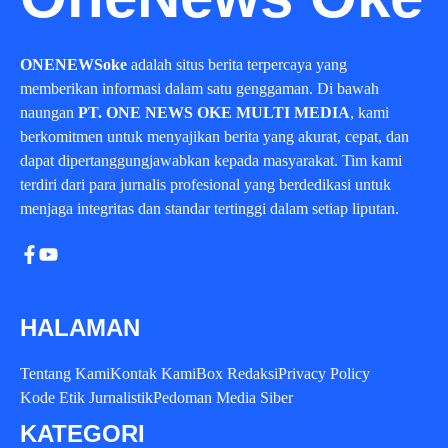
ONENEWSoke
adalah situs berita terpercaya yang
memberikan informasi dalam satu genggaman. Di bawah
naungan
PT. ONE NEWS OKE MULTI MEDIA
, kami
berkomitmen untuk menyajikan berita yang akurat, cepat, dan
dapat dipertanggungjawabkan kepada masyarakat. Tim kami
terdiri dari para jurnalis profesional yang berdedikasi untuk
menjaga integritas dan standar tertinggi dalam setiap liputan.
HALAMAN
Tentang Kami
Kontak Kami
Box Redaksi
Privacy Policy
Kode Etik Jurnalistik
Pedoman Media Siber
KATEGORI