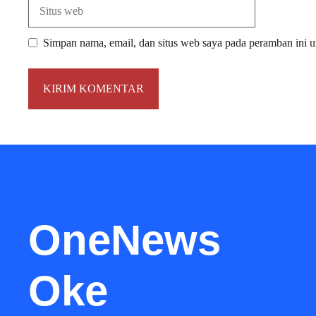
Situs
web
Simpan nama, email, dan situs web saya pada peramban ini u
OneNews
Oke