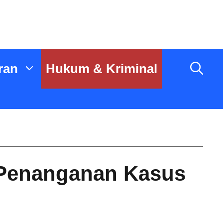
ran
Hukum & Kriminal
l Penanganan Kasus