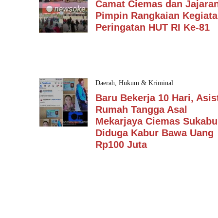
Camat Ciemas dan Jajara
Pimpin Rangkaian Kegiat
Peringatan HUT RI Ke-81
Daerah
,
Hukum & Kriminal
Baru Bekerja 10 Hari, Asis
Rumah Tangga Asal
Mekarjaya Ciemas Sukabu
Diduga Kabur Bawa Uang
Rp100 Juta