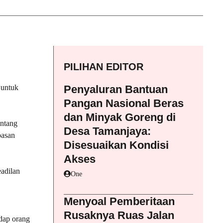
PILIHAN EDITOR
 untuk
Penyaluran Bantuan
Pangan Nasional Beras
dan Minyak Goreng di
entang
Desa Tamanjaya:
basan
Disesuaikan Kondisi
Akses
adilan
One
Menyoal Pemberitaan
Rusaknya Ruas Jalan
adap orang