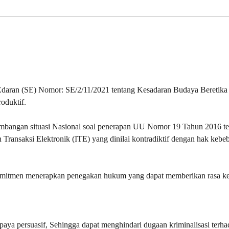
 Edaran (SE) Nomor: SE/2/11/2021 tentang Kesadaran Budaya Beretika
oduktif.
mbangan situasi Nasional soal penerapan UU Nomor 19 Tahun 2016 t
ransaksi Elektronik (ITE) yang dinilai kontradiktif dengan hak kebe
rkomitmen menerapkan penegakan hukum yang dapat memberikan rasa ke
paya persuasif, Sehingga dapat menghindari dugaan kriminalisasi terh