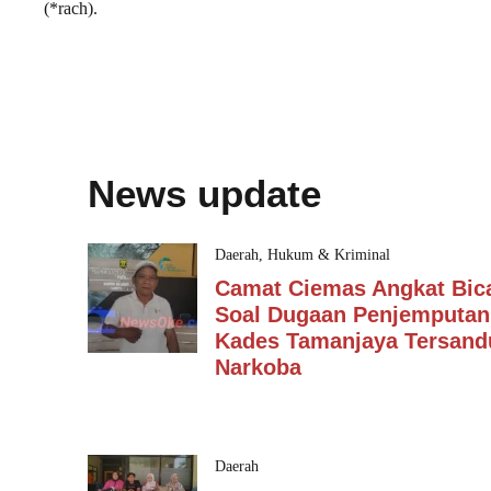
(*rach).
News update
Daerah
,
Hukum & Kriminal
Camat Ciemas Angkat Bic
Soal Dugaan Penjemputan
Kades Tamanjaya Tersan
Narkoba
Daerah