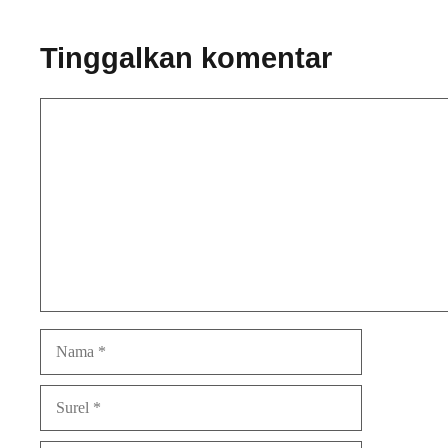
Tinggalkan komentar
Komentar
Nama
Surel