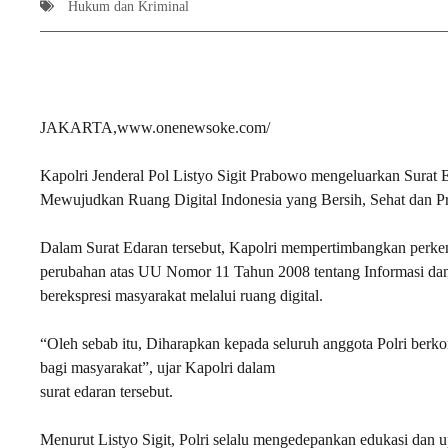
Hukum dan Kriminal
JAKARTA,www.onenewsoke.com/
Kapolri Jenderal Pol Listyo Sigit Prabowo mengeluarkan Surat
Mewujudkan Ruang Digital Indonesia yang Bersih, Sehat dan Pr
Dalam Surat Edaran tersebut, Kapolri mempertimbangkan perke
perubahan atas UU Nomor 11 Tahun 2008 tentang Informasi dan T
berekspresi masyarakat melalui ruang digital.
“Oleh sebab itu, Diharapkan kepada seluruh anggota Polri be
bagi masyarakat”, ujar Kapolri dalam
surat edaran tersebut.
Menurut Listyo Sigit, Polri selalu mengedepankan edukasi dan u