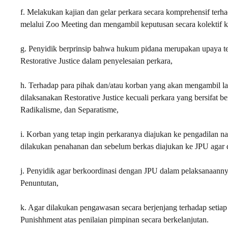
f. Melakukan kajian dan gelar perkara secara komprehensif terh
melalui Zoo Meeting dan mengambil keputusan secara kolektif ko
g. Penyidik berprinsip bahwa hukum pidana merupakan upaya
Restorative Justice dalam penyelesaian perkara,
h. Terhadap para pihak dan/atau korban yang akan mengambil la
dilaksanakan Restorative Justice kecuali perkara yang bersifa
Radikalisme, dan Separatisme,
i. Korban yang tetap ingin perkaranya diajukan ke pengadilan 
dilakukan penahanan dan sebelum berkas diajukan ke JPU agar 
j. Penyidik agar berkoordinasi dengan JPU dalam pelaksanaann
Penuntutan,
k. Agar dilakukan pengawasan secara berjenjang terhadap seti
Punishhment atas penilaian pimpinan secara berkelanjutan.