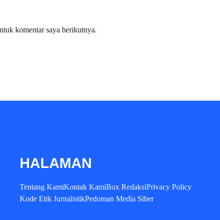
ntuk komentar saya berikutnya.
HALAMAN
Tentang Kami
Kontak Kami
Box Redaksi
Privacy Policy
Kode Etik Jurnalistik
Pedoman Media Siber