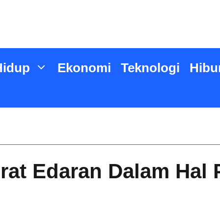
Hidup
Ekonomi
Teknologi
Hibu
Surat Edaran Dalam Ha