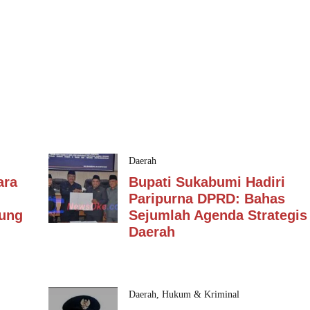
Daerah
ara
Bupati Sukabumi Hadiri
Paripurna DPRD: Bahas
dung
Sejumlah Agenda Strategis
Daerah
Daerah
,
Hukum & Kriminal