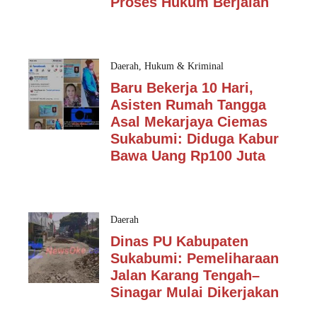
Proses Hukum Berjalan
Daerah
,
Hukum & Kriminal
Baru Bekerja 10 Hari,
Asisten Rumah Tangga
Asal Mekarjaya Ciemas
Sukabumi: Diduga Kabur
Bawa Uang Rp100 Juta
Daerah
Dinas PU Kabupaten
Sukabumi: Pemeliharaan
Jalan Karang Tengah–
Sinagar Mulai Dikerjakan