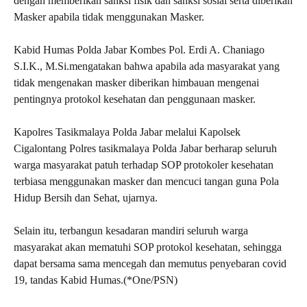
dengan memberikan sanksi fisik dan sanksi sosial serta diberikan
Masker apabila tidak menggunakan Masker.
Kabid Humas Polda Jabar Kombes Pol. Erdi A. Chaniago
S.I.K., M.Si.mengatakan bahwa apabila ada masyarakat yang
tidak mengenakan masker diberikan himbauan mengenai
pentingnya protokol kesehatan dan penggunaan masker.
Kapolres Tasikmalaya Polda Jabar melalui Kapolsek
Cigalontang Polres tasikmalaya Polda Jabar berharap seluruh
warga masyarakat patuh terhadap SOP protokoler kesehatan
terbiasa menggunakan masker dan mencuci tangan guna Pola
Hidup Bersih dan Sehat, ujarnya.
Selain itu, terbangun kesadaran mandiri seluruh warga
masyarakat akan mematuhi SOP protokol kesehatan, sehingga
dapat bersama sama mencegah dan memutus penyebaran covid
19, tandas Kabid Humas.(*One/PSN)