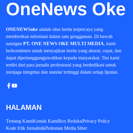
OneNews Oke
ONENEWSoke
adalah situs berita terpercaya yang
memberikan informasi dalam satu genggaman. Di bawah
naungan
PT. ONE NEWS OKE MULTI MEDIA
, kami
berkomitmen untuk menyajikan berita yang akurat, cepat, dan
dapat dipertanggungjawabkan kepada masyarakat. Tim kami
terdiri dari para jurnalis profesional yang berdedikasi untuk
menjaga integritas dan standar tertinggi dalam setiap liputan.
HALAMAN
Tentang Kami
Kontak Kami
Box Redaksi
Privacy Policy
Kode Etik Jurnalistik
Pedoman Media Siber