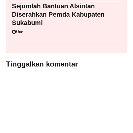
Sejumlah Bantuan Alsintan
Diserahkan Pemda Kabupaten
Sukabumi
One
Tinggalkan komentar
Komentar