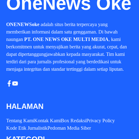
OneNews Oke
ONENEWSoke
adalah situs berita terpercaya yang
memberikan informasi dalam satu genggaman. Di bawah
naungan
PT. ONE NEWS OKE MULTI MEDIA
, kami
berkomitmen untuk menyajikan berita yang akurat, cepat, dan
dapat dipertanggungjawabkan kepada masyarakat. Tim kami
terdiri dari para jurnalis profesional yang berdedikasi untuk
menjaga integritas dan standar tertinggi dalam setiap liputan.
HALAMAN
Tentang Kami
Kontak Kami
Box Redaksi
Privacy Policy
Kode Etik Jurnalistik
Pedoman Media Siber