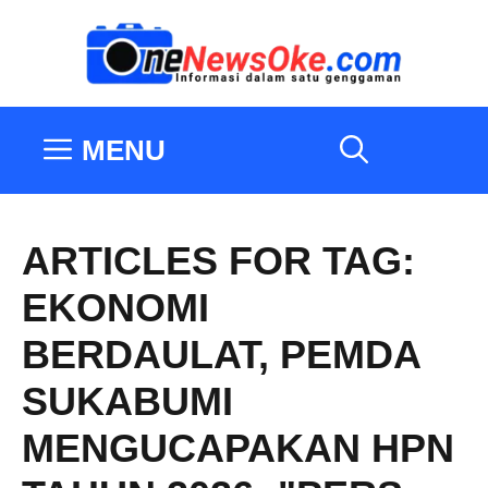
Langsung
ke
isi
MENU
ARTICLES FOR TAG:
EKONOMI
BERDAULAT
,
PEMDA
SUKABUMI
MENGUCAPAKAN HPN