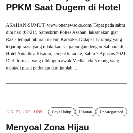
PPKM Saat Dugem di Hotel
ASAHAN-SUMUT, www.onenewsoke.com/ Tepat pada sabtu
dini hari (07/21), Satreskrim Polres Asahan, laksanakan giat
Razia tempat hiburan malam Karaoke. Didapat 17 orang yang
terjaring razia yang dilakukan sat gabungan dengan Sabhara di
Hotel Antariksa Kisaran, tempat karaoke, Sabtu 7 Agustus 2021.
Dari iformasi yang dihimpun awak Media, ada 5 orang yang
menjadi pusat perhatian dari jumlah ...
JUNI 21, 2021
ONE
Gaya Hidup
Hiburan
Uncategorized
Menyoal Zona Hijau