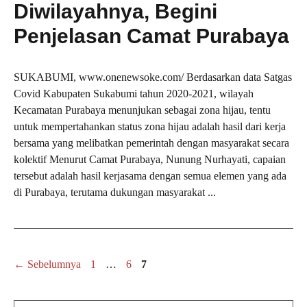
Diwilayahnya, Begini
Penjelasan Camat Purabaya
SUKABUMI, www.onenewsoke.com/ Berdasarkan data Satgas
Covid Kabupaten Sukabumi tahun 2020-2021, wilayah
Kecamatan Purabaya menunjukan sebagai zona hijau, tentu
untuk mempertahankan status zona hijau adalah hasil dari kerja
bersama yang melibatkan pemerintah dengan masyarakat secara
kolektif Menurut Camat Purabaya, Nunung Nurhayati, capaian
tersebut adalah hasil kerjasama dengan semua elemen yang ada
di Purabaya, terutama dukungan masyarakat ...
Halaman
Halaman
Halaman
←
Sebelumnya
1
…
6
7