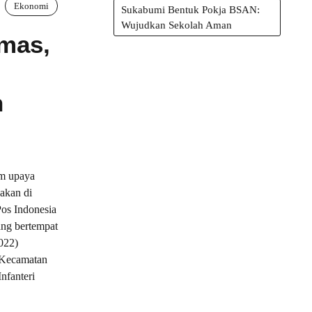
Ekonomi
Sukabumi Bentuk Pokja BSAN:
Wujudkan Sekolah Aman
emas,
n
 upaya
akan di
os Indonesia
ang bertempat
022)
 Kecamatan
nfanteri