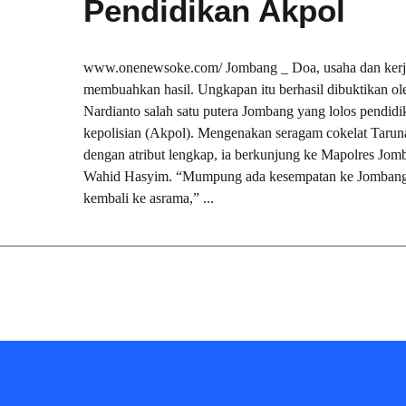
Pendidikan Akpol
www.onenewsoke.com/ Jombang _ Doa, usaha dan kerja
membuahkan hasil. Ungkapan itu berhasil dibuktikan ol
Nardianto salah satu putera Jombang yang lolos pendid
kepolisian (Akpol). Mengenakan seragam cokelat Tarun
dengan atribut lengkap, ia berkunjung ke Mapolres Jomb
Wahid Hasyim. “Mumpung ada kesempatan ke Jombang
kembali ke asrama,” ...