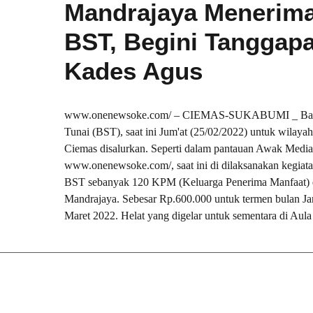
Mandrajaya Menerim
BST, Begini Tanggap
Kades Agus
www.onenewsoke.com/ – CIEMAS-SUKABUMI _ Bant
Tunai (BST), saat ini Jum'at (25/02/2022) untuk wilay
Ciemas disalurkan. Seperti dalam pantauan Awak Media
www.onenewsoke.com/, saat ini di dilaksanakan kegiat
BST sebanyak 120 KPM (Keluarga Penerima Manfaat) 
Mandrajaya. Sebesar Rp.600.000 untuk termen bulan Ja
Maret 2022. Helat yang digelar untuk sementara di Aula 