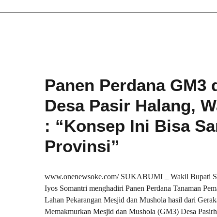
Panen Perdana GM3 
Desa Pasir Halang, 
: “Konsep Ini Bisa S
Provinsi”
www.onenewsoke.com/ SUKABUMI _ Wakil Bupati S
Iyos Somantri menghadiri Panen Perdana Tanaman Pem
Lahan Pekarangan Mesjid dan Mushola hasil dari Gera
Memakmurkan Mesjid dan Mushola (GM3) Desa Pasirha