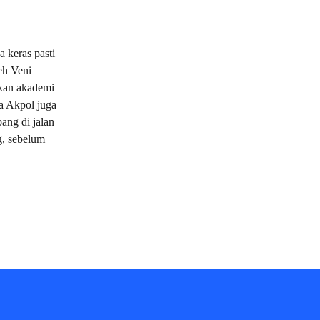
 keras pasti
eh Veni
ikan akademi
a Akpol juga
ang di jalan
, sebelum