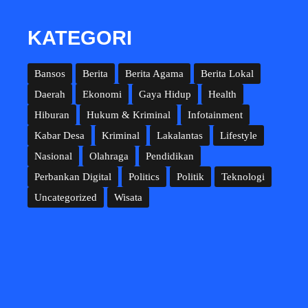
KATEGORI
Bansos
Berita
Berita Agama
Berita Lokal
Daerah
Ekonomi
Gaya Hidup
Health
Hiburan
Hukum & Kriminal
Infotainment
Kabar Desa
Kriminal
Lakalantas
Lifestyle
Nasional
Olahraga
Pendidikan
Perbankan Digital
Politics
Politik
Teknologi
Uncategorized
Wisata