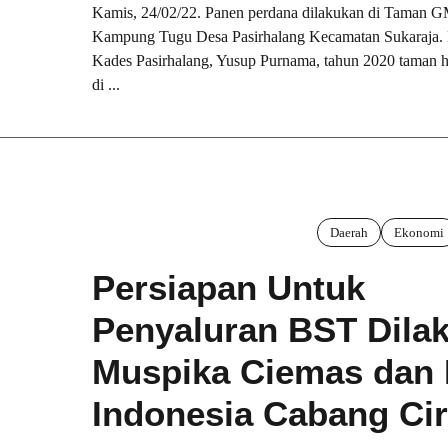
Kamis, 24/02/22. Panen perdana dilakukan di Taman 
Kampung Tugu Desa Pasirhalang Kecamatan Sukaraja.
Kades Pasirhalang, Yusup Purnama, tahun 2020 taman
di ...
Daerah
Ekonomi
Persiapan Untuk
Penyaluran BST Dila
Muspika Ciemas dan
Indonesia Cabang Ci