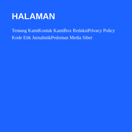
HALAMAN
Tentang Kami
Kontak Kami
Box Redaksi
Privacy Policy
Kode Etik Jurnalistik
Pedoman Media Siber