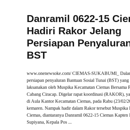
Danramil 0622-15 Ci
Hadiri Rakor Jelang
Persiapan Penyalura
BST
www.onenewsoke.com/ CIEMAS-SUKABUMI_ Dalam
persiapan penyaluran Bantuan Sosial Tunai (BST) yang 
laksanakan oleh Muspika Kecamatan Ciemas Bersama P
Cabang Ciracap. Digelar rapat koordinasi (RAKOR), y
di Aula Kantor Kecamatan Ciemas, pada Rabu (23/02/2
kemaren. Nampak hadir dalam Rakor tersebut Muspika
Ciemas, diantaranya Danramil 0622-15 Ciemas Kapten I
Supiyana, Kepala Pos ...