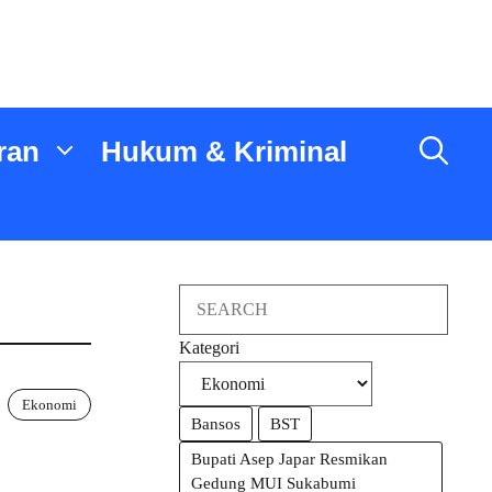
ran
Hukum & Kriminal
Search
Kategori
Ekonomi
Bansos
BST
Bupati Asep Japar Resmikan
Gedung MUI Sukabumi