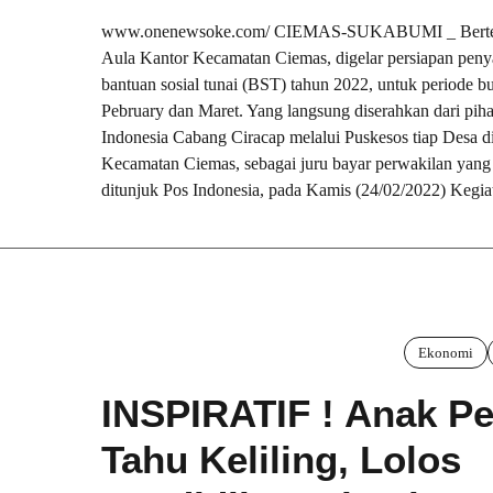
www.onenewsoke.com/ CIEMAS-SUKABUMI _ Berte
Aula Kantor Kecamatan Ciemas, digelar persiapan peny
bantuan sosial tunai (BST) tahun 2022, untuk periode bu
Pebruary dan Maret. Yang langsung diserahkan dari pih
Indonesia Cabang Ciracap melalui Puskesos tiap Desa d
Kecamatan Ciemas, sebagai juru bayar perwakilan yang
ditunjuk Pos Indonesia, pada Kamis (24/02/2022) Kegiat
Ekonomi
INSPIRATIF ! Anak Pe
Tahu Keliling, Lolos