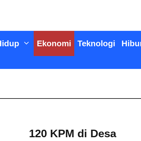
Hidup
Ekonomi
Teknologi
Hibu
120 KPM di Desa