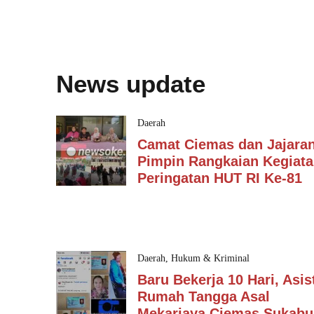
News update
Daerah
Camat Ciemas dan Jajara
Pimpin Rangkaian Kegiat
Peringatan HUT RI Ke-81
Daerah
,
Hukum & Kriminal
Baru Bekerja 10 Hari, Asis
Rumah Tangga Asal
Mekarjaya Ciemas Sukabu