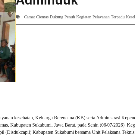
Adminduk
Camat Ciemas Dukung Penuh Kegiatan Pelayanan Terpadu Kese
anan kesehatan, Keluarga Berencana (KB) serta Administrasi Kepe
mas, Kabupaten Sukabumi, Jawa Barat, pada Senin (06/07/2026). Kegi
ipil (Disdukcapil) Kabupaten Sukabumi bersama Unit Pelaksana Tekni