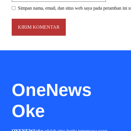
Simpan nama, email, dan situs web saya pada peramban ini u
OneNews
Oke
ONENEWSoke
adalah situs berita terpercaya yang