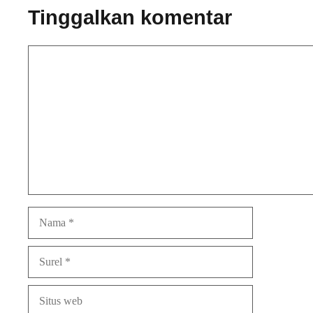
Tinggalkan komentar
Komentar
Nama
Surel
Situs
web