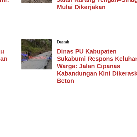
Mulai Dikerjakan
Daerah
au
Dinas PU Kabupaten
kan
Sukabumi Respons Keluha
Warga: Jalan Cipanas
Kabandungan Kini Dikeras
Beton