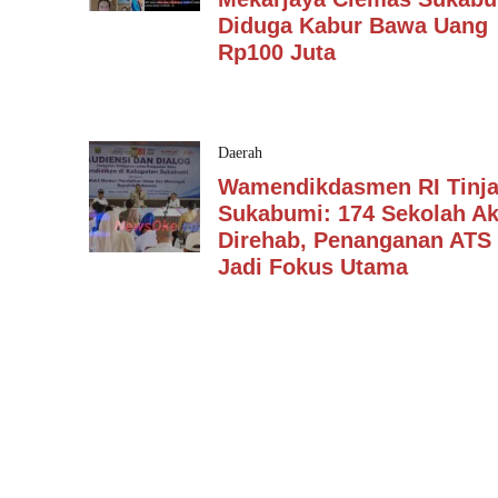
Diduga Kabur Bawa Uang
Rp100 Juta
Daerah
Wamendikdasmen RI Tinj
Sukabumi: 174 Sekolah A
Direhab, Penanganan ATS
Jadi Fokus Utama