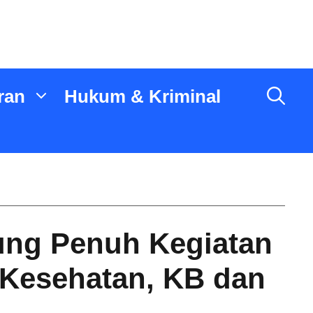
ran
Hukum & Kriminal
ng Penuh Kegiatan
 Kesehatan, KB dan