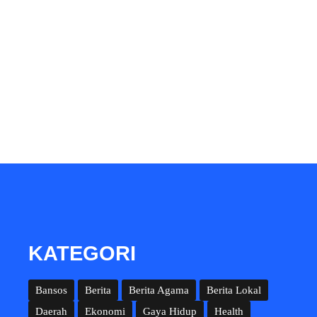
KATEGORI
Bansos
Berita
Berita Agama
Berita Lokal
Daerah
Ekonomi
Gaya Hidup
Health