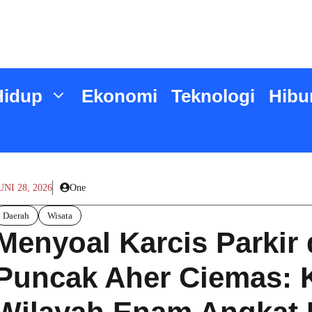
Hidup
Ekonomi
Teknologi
Hibu
UNI 28, 2026
One
Daerah
Wisata
Menyoal Karcis Parkir 
Puncak Aher Ciemas: 