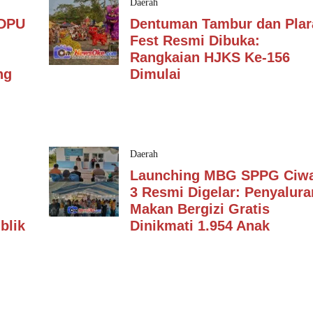
Daerah
 DPU
Dentuman Tambur dan Plar
Fest Resmi Dibuka:
Rangkaian HJKS Ke-156
ng
Dimulai
Daerah
Launching MBG SPPG Ciw
3 Resmi Digelar: Penyalura
Makan Bergizi Gratis
blik
Dinikmati 1.954 Anak