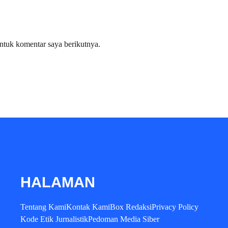
ntuk komentar saya berikutnya.
HALAMAN
Tentang Kami
Kontak Kami
Box Redaksi
Privacy Policy
Kode Etik Jurnalistik
Pedoman Media Siber