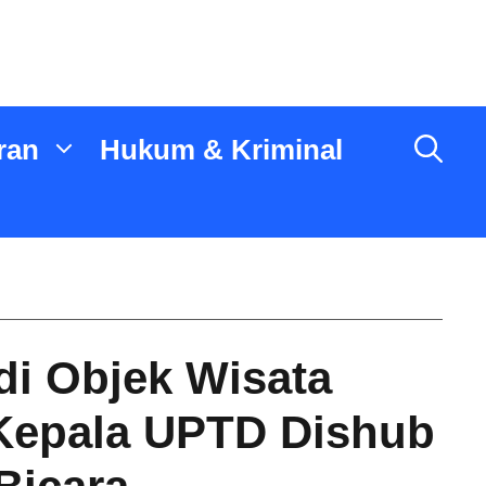
ran
Hukum & Kriminal
di Objek Wisata
Kepala UPTD Dishub