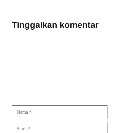
Tinggalkan komentar
Komentar
Nama
Surel