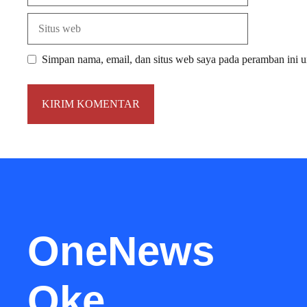
Situs
web
Simpan nama, email, dan situs web saya pada peramban ini u
OneNews
Oke