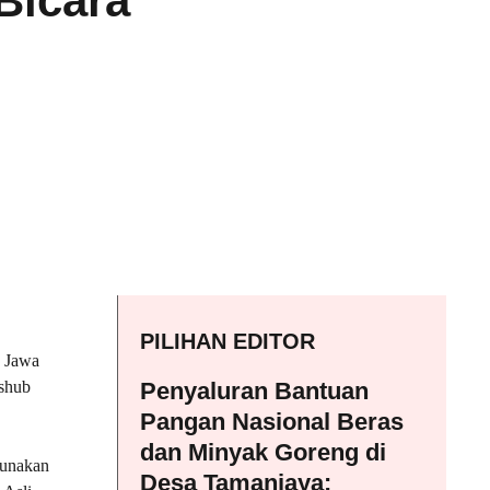
Bicara
PILIHAN EDITOR
, Jawa
ishub
Penyaluran Bantuan
Pangan Nasional Beras
dan Minyak Goreng di
gunakan
Desa Tamanjaya: