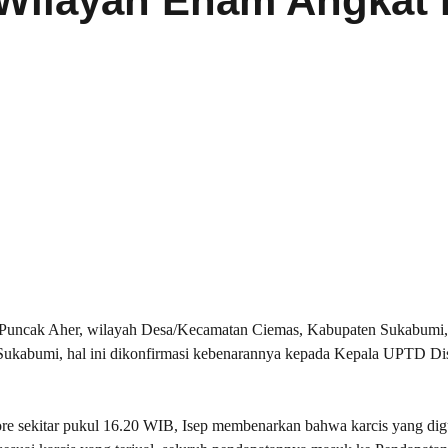
Wilayah Enam Angkat 
a Puncak Aher, wilayah Desa/Kecamatan Ciemas, Kabupaten Sukabumi
Sukabumi, hal ini dikonfirmasi kebenarannya kepada Kepala UPTD D
re sekitar pukul 16.20 WIB, Isep membenarkan bahwa karcis yang di