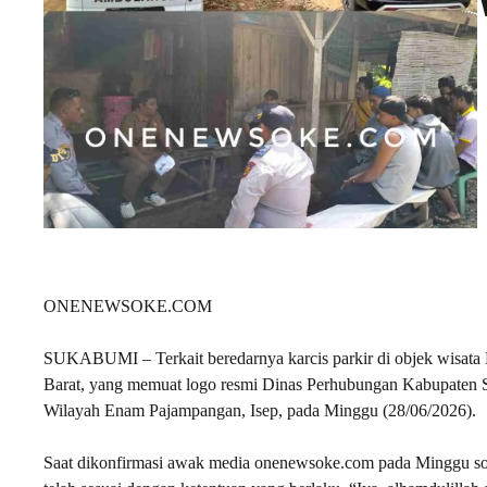
ONENEWSOKE.COM
SUKABUMI – Terkait beredarnya karcis parkir di objek wisat
Barat, yang memuat logo resmi Dinas Perhubungan Kabupaten 
Wilayah Enam Pajampangan, Isep, pada Minggu (28/06/2026).
Saat dikonfirmasi awak media onenewsoke.com pada Minggu so