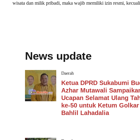
wisata dan milik pribadi, maka wajib memiliki izin resmi, kecuali
News update
Daerah
Ketua DPRD Sukabumi Bu
Azhar Mutawali Sampaika
Ucapan Selamat Ulang Ta
ke-50 untuk Ketum Golkar
Bahlil Lahadalia