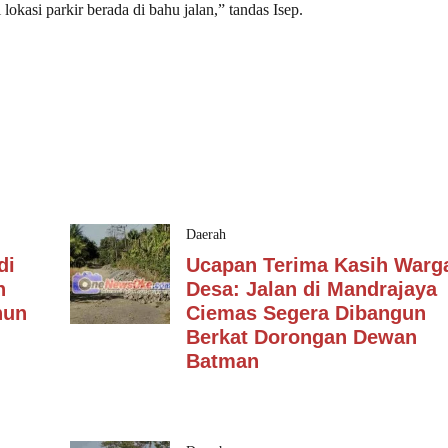
 lokasi parkir berada di bahu jalan,” tandas Isep.
Daerah
di
Ucapan Terima Kasih Warg
n
Desa: Jalan di Mandrajaya
hun
Ciemas Segera Dibangun
Berkat Dorongan Dewan
Batman