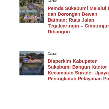
Daerah
Pemda Sukabumi Melalui
dan Dorongan Dewan
Batman: Ruas Jalan
Tegalcaringin – Cimarinju
Dibangun
Daerah
Disperkim Kabupaten
Sukabumi Bangun Kantor
Kecamatan Surade: Upaya
Peningkatan Pelayanan Pu