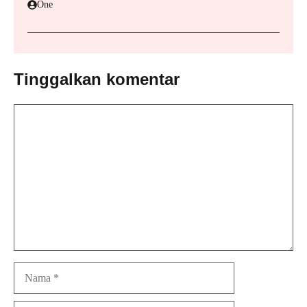
One
Tinggalkan komentar
Komentar
Nama