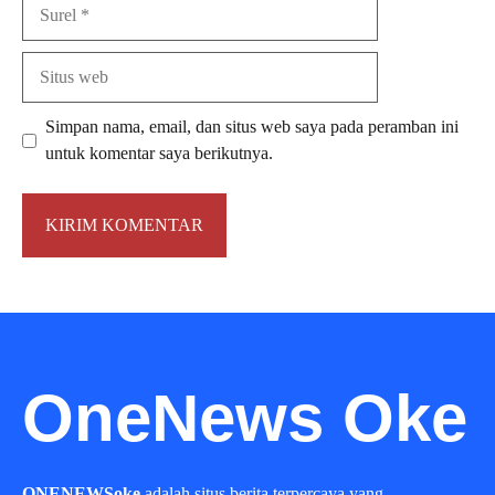
Surel
Situs
web
Simpan nama, email, dan situs web saya pada peramban ini
untuk komentar saya berikutnya.
OneNews Oke
ONENEWSoke
adalah situs berita terpercaya yang