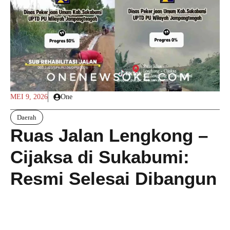
MEI 9, 2026
One
Daerah
Ruas Jalan Lengkong –
Cijaksa di Sukabumi:
Resmi Selesai Dibangun