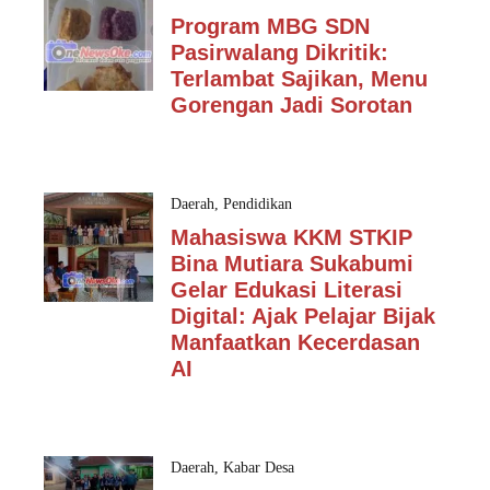
Program MBG SDN
Pasirwalang Dikritik:
Terlambat Sajikan, Menu
Gorengan Jadi Sorotan
Daerah
,
Pendidikan
Mahasiswa KKM STKIP
Bina Mutiara Sukabumi
Gelar Edukasi Literasi
Digital: Ajak Pelajar Bijak
Manfaatkan Kecerdasan
AI
Daerah
,
Kabar Desa