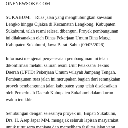
ONENEWSOKE.COM
SUKABUMI – Ruas jalan yang menghubungkan kawasan
Lengko hingga Cijaksa di Kecamatan Lengkong, Kabupaten
Sukabumi, telah resmi selesai dibangun. Proyek pembangunan
ini dilaksanakan oleh Dinas Pekerjaan Umum Bina Marga
Kabupaten Sukabumi, Jawa Barat. Sabtu (09/05/2026).
Informasi mengenai penyelesaian pembangunan ini telah
dikonfirmasi melalui saluran resmi Unit Pelaksana Teknis
Daerah (UPTD) Pekerjaan Umum wilayah Jampang Tengah.
Pembangunan ruas jalan ini merupakan bagian dari serangkaian
proyek pembangunan jalan kabupaten yang telah diselesaikan
oleh Pemerintah Daerah Kabupaten Sukabumi dalam kurun
waktu terakhir.
Sehubungan dengan selesainya proyek ini, Bupati Sukabumi,
Drs. H. Asep Japar MM, mengajak seluruh lapisan masyarakat
untuk turut serta menjaga dan memelihara fasilitas jalan yang