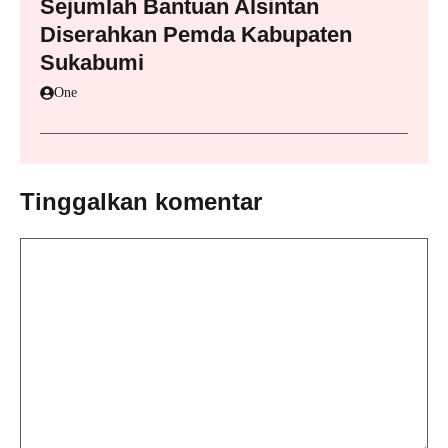
Sejumlah Bantuan Alsintan
Diserahkan Pemda Kabupaten
Sukabumi
One
Tinggalkan komentar
Komentar