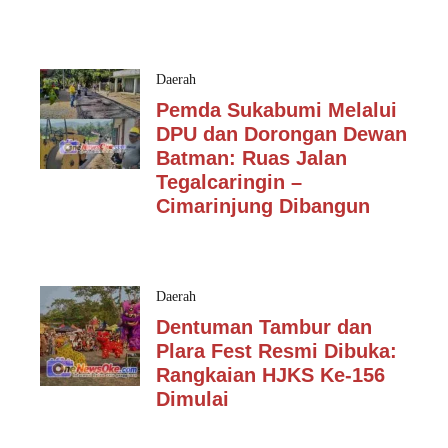
Daerah
Pemda Sukabumi Melalui
DPU dan Dorongan Dewan
Batman: Ruas Jalan
Tegalcaringin –
Cimarinjung Dibangun
Daerah
Dentuman Tambur dan
Plara Fest Resmi Dibuka:
Rangkaian HJKS Ke-156
Dimulai