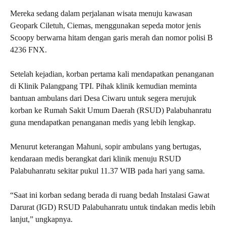
Mereka sedang dalam perjalanan wisata menuju kawasan
Geopark Ciletuh, Ciemas, menggunakan sepeda motor jenis
Scoopy berwarna hitam dengan garis merah dan nomor polisi B
4236 FNX.
Setelah kejadian, korban pertama kali mendapatkan penanganan
di Klinik Palangpang TPI. Pihak klinik kemudian meminta
bantuan ambulans dari Desa Ciwaru untuk segera merujuk
korban ke Rumah Sakit Umum Daerah (RSUD) Palabuhanratu
guna mendapatkan penanganan medis yang lebih lengkap.
Menurut keterangan Mahuni, sopir ambulans yang bertugas,
kendaraan medis berangkat dari klinik menuju RSUD
Palabuhanratu sekitar pukul 11.37 WIB pada hari yang sama.
“Saat ini korban sedang berada di ruang bedah Instalasi Gawat
Darurat (IGD) RSUD Palabuhanratu untuk tindakan medis lebih
lanjut,” ungkapnya.