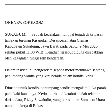
ONENEWSOKE.COM
SUKABUMI, – Sebuah kecelakaan tunggal terjadi di kawasan
tanjakan turunan Kisanukri, Desa/Kecamatan Ciemas,
Kabupaten Sukabumi, Jawa Barat, pada Sabtu, 9 Mei 2026,
sekitar pukul 11.00 WIB. Kejadian tersebut diduga disebabkan
oleh kegagalan fungsi rem kendaraan.
Dalam insiden ini, pengendara sepeda motor membawa seorang
penumpang wanita yang kini berada dalam kondisi kritis.
Dimana untuk kondisi penumpang sendiri mengalami luka parah
pada kaki kanannya. Kedua korban diketahui adalah rekanan
dari sodara, Rizky Sawaludin, yang berasal dari Sumatera Utara
namun bekerja di Bekasi.