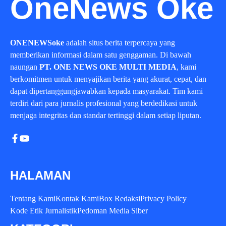
OneNews Oke
ONENEWSoke
adalah situs berita terpercaya yang
memberikan informasi dalam satu genggaman. Di bawah
naungan
PT. ONE NEWS OKE MULTI MEDIA
, kami
berkomitmen untuk menyajikan berita yang akurat, cepat, dan
dapat dipertanggungjawabkan kepada masyarakat. Tim kami
terdiri dari para jurnalis profesional yang berdedikasi untuk
menjaga integritas dan standar tertinggi dalam setiap liputan.
HALAMAN
Tentang Kami
Kontak Kami
Box Redaksi
Privacy Policy
Kode Etik Jurnalistik
Pedoman Media Siber