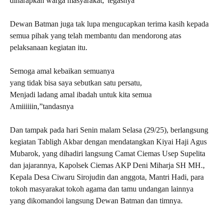
diharapkan warga masyarakat,”tegasnya
Dewan Batman juga tak lupa mengucapkan terima kasih kepada
semua pihak yang telah membantu dan mendorong atas
pelaksanaan kegiatan itu.
Semoga amal kebaikan semuanya
yang tidak bisa saya sebutkan satu persatu,
Menjadi ladang amal ibadah untuk kita semua
Amiiiiiin,”tandasnya
Dan tampak pada hari Senin malam Selasa (29/25), berlangsung
kegiatan Tabligh Akbar dengan mendatangkan Kiyai Haji Agus
Mubarok, yang dihadiri langsung Camat Ciemas Usep Supelita
dan jajarannya, Kapolsek Ciemas AKP Deni Miharja SH MH.,
Kepala Desa Ciwaru Sirojudin dan anggota, Mantri Hadi, para
tokoh masyarakat tokoh agama dan tamu undangan lainnya
yang dikomandoi langsung Dewan Batman dan timnya.