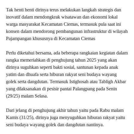
Tak henti henti dirinya terus melakukan langkah strategis dan
inovatif dalam mendongkrak wisatawan dan ekonomi lokal
warga masyarakat Kecamatan Ciemas, termasuk pula saat ini
konsen dalam mendorong pembangunan infrastruktur di wilayah
Pajampangan khususnya di Kecamatan Ciemas
Perlu diketahui bersama, ada beberapa rangkaian kegiatan dalam
rangka memeriahkan di penghujung tahun 2025 yang akan
dirinya suguhkan seperti bakti sosial, santunan kepada anak
yatim dan dhuafa serta hiburan rakyat seni budaya wayang
golek serta dangdutan. Termasuk Istighosah atau Tabligh Akbar
yang dilaksanakan di pesisir pantai Palangpang pada Senin
(29/25) malam Selasa.
Dari jelang di penghujung akhir tahun yaitu pada Rabu malam
Kamis (31/25), dirinya juga menyuguhkan hiburan rakyat yaitu
seni budaya wayang golek dan dangdutan nantinya.