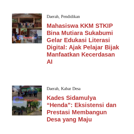
Daerah
,
Pendidikan
Mahasiswa KKM STKIP
Bina Mutiara Sukabumi
Gelar Edukasi Literasi
Digital: Ajak Pelajar Bijak
Manfaatkan Kecerdasan
AI
Daerah
,
Kabar Desa
Kades Sidamulya
“Henda”: Eksistensi dan
Prestasi Membangun
Desa yang Maju