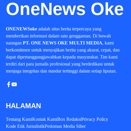
OneNews Oke
ONENEWSoke
adalah situs berita terpercaya yang
memberikan informasi dalam satu genggaman. Di bawah
naungan
PT. ONE NEWS OKE MULTI MEDIA
, kami
berkomitmen untuk menyajikan berita yang akurat, cepat, dan
dapat dipertanggungjawabkan kepada masyarakat. Tim kami
terdiri dari para jurnalis profesional yang berdedikasi untuk
menjaga integritas dan standar tertinggi dalam setiap liputan.
HALAMAN
Tentang Kami
Kontak Kami
Box Redaksi
Privacy Policy
Kode Etik Jurnalistik
Pedoman Media Siber