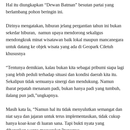
Hal itu diungkapkan “Dewan Batman” besutan partai yang
berlambang pohon beringin ini.
Dirinya mengatakan, hiburan jelang pergantian tahun ini bukan
sekedar hiburan, namun upaya mendorong sekaligus
mendongkrak minat wisatawan baik lokal maupun mancanegara
untuk datang ke objek wisata yang ada di Geopark Ciletuh
khususnya
“Tentunya demikian, kalau bukan kita sebagai pribumi siapa lagi
yang lebih peduli terhadap situasi dan kondisi daerah kita itu.
Sekalipun tidak semuanya sinergi dan mendukung. Namun
ibarat pepatah menanam padi, bukan hanya padi yang tumbuh,
ilalang pun jadi,”ungkapnya.
Masih kata Ia, “Namun hal itu tidak menyulutkan semangat dan
niat saya dan jajaran untuk terus implementasikan, tidak cukup
hanya koar-koar di luaran sana. Tapi bukti nyata yang