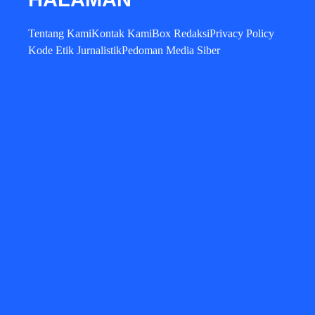
Tentang Kami
Kontak Kami
Box Redaksi
Privacy Policy
Kode Etik Jurnalistik
Pedoman Media Siber