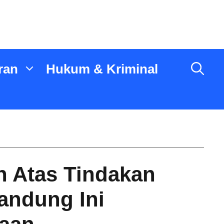
ran
Hukum & Kriminal
n Atas Tindakan
andung Ini