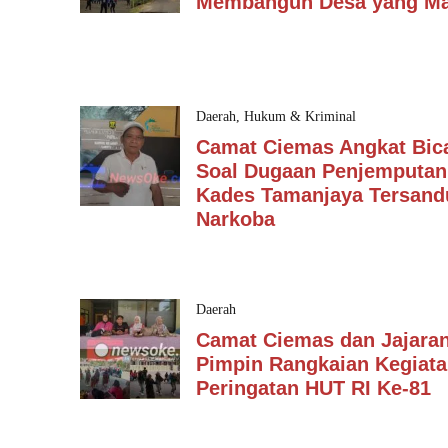
Membangun Desa yang Ma
Daerah
,
Hukum & Kriminal
Camat Ciemas Angkat Bic
Soal Dugaan Penjemputan
Kades Tamanjaya Tersan
Narkoba
Daerah
Camat Ciemas dan Jajara
Pimpin Rangkaian Kegiat
Peringatan HUT RI Ke-81