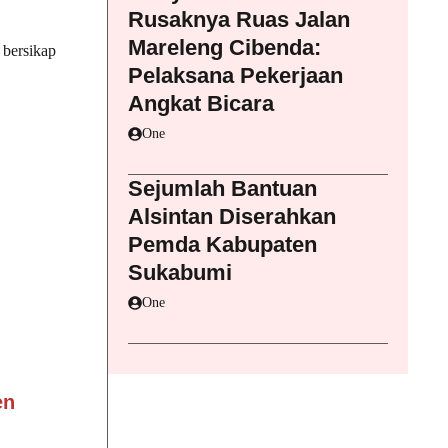
Rusaknya Ruas Jalan
Mareleng Cibenda:
 bersikap
Pelaksana Pekerjaan
Angkat Bicara
One
Sejumlah Bantuan
Alsintan Diserahkan
Pemda Kabupaten
Sukabumi
One
en