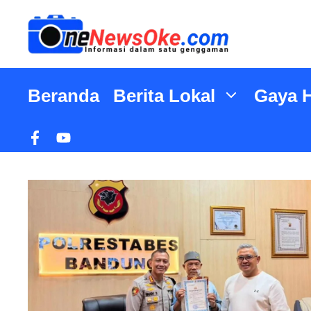
Langsung
ke
isi
Beranda
Berita Lokal
Gaya 