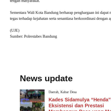
tengah masyarakat.
Sementara Wali Kota Bandung berharap penghargaan ini dapat men
tegas terhadap kejahatan serta senantiasa berkoordinasi dengan a
(UJE)
Sumber: Polrestabes Bandung
News update
Daerah
,
Kabar Desa
Kades Sidamulya “Henda”
Eksistensi dan Prestasi