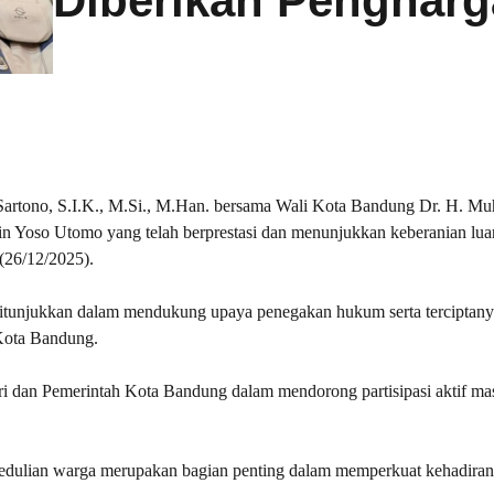
Diberikan Penghar
rtono, S.I.K., M.Si., M.Han. bersama Wali Kota Bandung Dr. H. 
 Yoso Utomo yang telah berprestasi dan menunjukkan keberanian luar
(26/12/2025).
 ditunjukkan dalam mendukung upaya penegakan hukum serta terciptanya
 Kota Bandung.
lri dan Pemerintah Kota Bandung dalam mendorong partisipasi aktif ma
dulian warga merupakan bagian penting dalam memperkuat kehadiran 