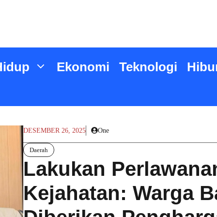
Hidup
Ekonomi
Teknologi
Hibu
DESEMBER 26, 2025
One
Daerah
Lakukan Perlawana
Kejahatan: Warga B