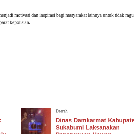
jadi motivasi dan inspirasi bagi masyarakat lainnya untuk tidak ragu
parat kepolisian.
Daerah
:
Dinas Damkarmat Kabupat
Sukabumi Laksanakan