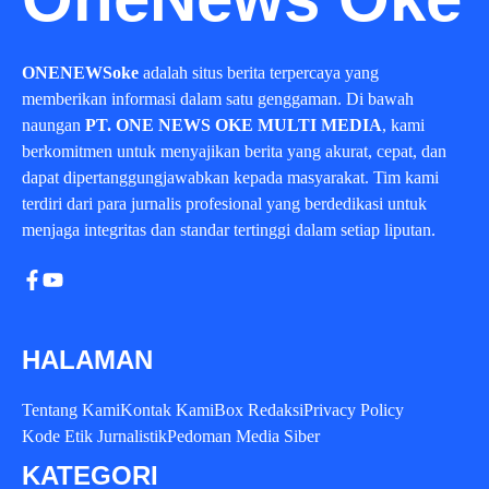
ONENEWSoke
adalah situs berita terpercaya yang
memberikan informasi dalam satu genggaman. Di bawah
naungan
PT. ONE NEWS OKE MULTI MEDIA
, kami
berkomitmen untuk menyajikan berita yang akurat, cepat, dan
dapat dipertanggungjawabkan kepada masyarakat. Tim kami
terdiri dari para jurnalis profesional yang berdedikasi untuk
menjaga integritas dan standar tertinggi dalam setiap liputan.
HALAMAN
Tentang Kami
Kontak Kami
Box Redaksi
Privacy Policy
Kode Etik Jurnalistik
Pedoman Media Siber
KATEGORI